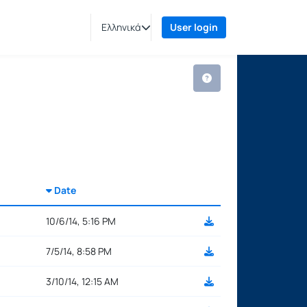
Ελληνικά
User login
Date
Selection settings
10/6/14, 5:16 PM
7/5/14, 8:58 PM
3/10/14, 12:15 AM