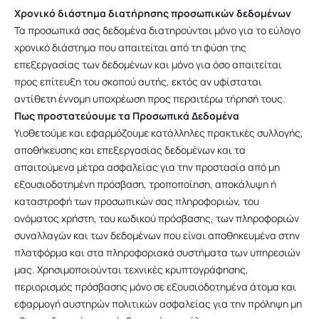
Χρονικό διάστημα διατήρησης προσωπικών δεδομένων
Τα προσωπικά σας δεδομένα διατηρούνται μόνο για το εύλογο
χρονικό διάστημα που απαιτείται από τη φύση της
επεξεργασίας των δεδομένων και μόνο για όσο απαιτείται
προς επίτευξη του σκοπού αυτής, εκτός αν υφίσταται
αντίθετη έννομη υποχρέωση προς περαιτέρω τήρησή τους.
Πως προστατεύουμε τα Προσωπικά Δεδομένα
Υιοθετούμε και εφαρμόζουμε κατάλληλες πρακτικές συλλογής,
αποθήκευσης και επεξεργασίας δεδομένων και τα
απαιτούμενα μέτρα ασφαλείας για την προστασία από μη
εξουσιοδοτημένη πρόσβαση, τροποποίηση, αποκάλυψη ή
καταστροφή των προσωπικών σας πληροφοριών, του
ονόματος χρήστη, του κωδικού πρόσβασης, των πληροφοριών
συναλλαγών και των δεδομένων που είναι αποθηκευμένα στην
πλατφόρμα και στα πληροφοριακά συστήματα των υπηρεσιών
μας. Χρησιμοποιούνται τεχνικές κρυπτογράφησης,
περιορισμός πρόσβασης μόνο σε εξουσιοδοτημένα άτομα και
εφαρμογή αυστηρών πολιτικών ασφαλείας για την πρόληψη μη