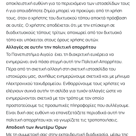
αποκλειστική ευθύνη για το περιεχόμενο των ιστοσελίδων τους
ή για οποιαδήποτε ζημία μπορεί να προκύψει από τη χρήση
τους, όταν ο χρήστης του δικτυακού τόπου αποκτά πρόσβαση
σε αυτές. Ο χρήστης αποδέχεται ότι με την επίσκεψη σε
διαδικτυακούς τόπους τρίτων, αποχωρεί από τον δικτυακό
τόπο και υπόκειται στους όρους χρήσης αυτών.
Αλλαγές σε αυτήν την πολιτική απορρήτου
Το Πανεπιστήμιο Αιγαίο έχει τη διακριτική ευχέρεια να
ενημερώνει ανά πάσα στιγμή αυτή την Πολιτική Απορρήτου.
Πέρα από τη σχετική αλλαγή στη σχετική ιστοσελίδα του
ιστοχώρου μας, συνήθως ενημερώνουμε σχετικά και με μήνυμα
ηλεκτρονικού ταχυδρομείου. Ενθαρρύνουμε τους χρήστες να
ελέγχουν συχνά αυτήν τη σελίδα για τυχόν αλλαγές ώστε να
ενημερώνονται σχετικά με τον τρόπο με τον οποίο
προστατεύουμε τις προσωπικές πληροφορίες που συλλέγουμε.
Είναι δική σας ευθύνη να επανεξετάζετε περιοδικά αυτή την
πολιτική απορρήτου και να γνωρίζετε τις τροποποιήσεις.
Αποδοχή των Ανωτέρω Όρων
Με τη συμμετοχή σας στην εκπαιδευτική διαδικασία, μέσω της