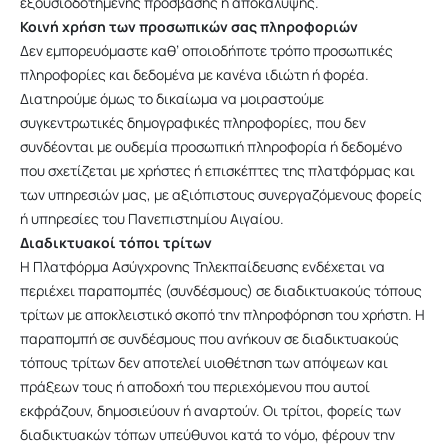
εξουσιοδοτημένης πρόσβασης ή αποκάλυψης.
Κοινή χρήση των προσωπικών σας πληροφοριών
Δεν εμπορευόμαστε καθ’ οποιοδήποτε τρόπο προσωπικές
πληροφορίες και δεδομένα με κανένα ιδιώτη ή φορέα.
Διατηρούμε όμως το δικαίωμα να μοιραστούμε
συγκεντρωτικές δημογραφικές πληροφορίες, που δεν
συνδέονται με ουδεμία προσωπική πληροφορία ή δεδομένο
που σχετίζεται με χρήστες ή επισκέπτες της πλατφόρμας και
των υπηρεσιών μας, με αξιόπιστους συνεργαζόμενους φορείς
ή υπηρεσίες του Πανεπιστημίου Αιγαίου.
Διαδικτυακοί τόποι τρίτων
H Πλατφόρμα Ασύγχρονης Τηλεκπαίδευσης ενδέχεται να
περιέχει παραπομπές (συνδέσμους) σε διαδικτυακούς τόπους
τρίτων με αποκλειστικό σκοπό την πληροφόρηση του χρήστη. Η
παραπομπή σε συνδέσμους που ανήκουν σε διαδικτυακούς
τόπους τρίτων δεν αποτελεί υιοθέτηση των απόψεων και
πράξεων τους ή αποδοχή του περιεχόμενου που αυτοί
εκφράζουν, δημοσιεύουν ή αναρτούν. Οι τρίτοι, φορείς των
διαδικτυακών τόπων υπεύθυνοι κατά το νόμο, φέρουν την