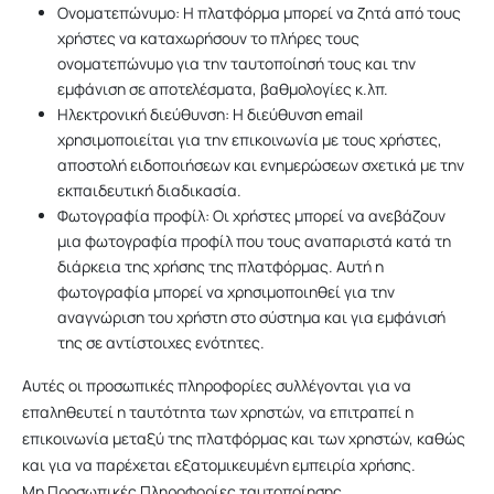
Ονοματεπώνυμο: Η πλατφόρμα μπορεί να ζητά από τους
χρήστες να καταχωρήσουν το πλήρες τους
ονοματεπώνυμο για την ταυτοποίησή τους και την
εμφάνιση σε αποτελέσματα, βαθμολογίες κ.λπ.
Ηλεκτρονική διεύθυνση: Η διεύθυνση email
χρησιμοποιείται για την επικοινωνία με τους χρήστες,
αποστολή ειδοποιήσεων και ενημερώσεων σχετικά με την
εκπαιδευτική διαδικασία.
Φωτογραφία προφίλ: Οι χρήστες μπορεί να ανεβάζουν
μια φωτογραφία προφίλ που τους αναπαριστά κατά τη
διάρκεια της χρήσης της πλατφόρμας. Αυτή η
φωτογραφία μπορεί να χρησιμοποιηθεί για την
αναγνώριση του χρήστη στο σύστημα και για εμφάνισή
της σε αντίστοιχες ενότητες.
Αυτές οι προσωπικές πληροφορίες συλλέγονται για να
επαληθευτεί η ταυτότητα των χρηστών, να επιτραπεί η
επικοινωνία μεταξύ της πλατφόρμας και των χρηστών, καθώς
και για να παρέχεται εξατομικευμένη εμπειρία χρήσης.
Μη Προσωπικές Πληροφορίες ταυτοποίησης