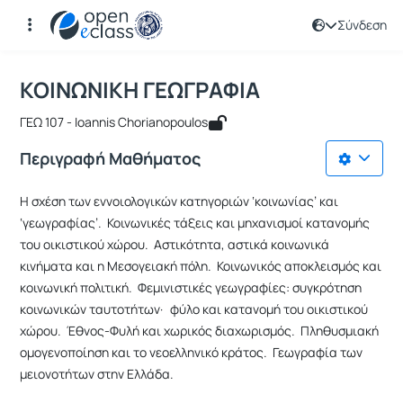
Σύνδεση
Μάθημα : ΚΟΙΝΩΝΙΚΗ ΓΕΩΓΡΑΦΙΑ
Κωδικός : GEO129
Αρχική Σελίδα
ΚΟΙΝΩΝΙΚΗ ΓΕΩΓΡΑΦΙΑ
ΚΟΙΝΩΝΙΚΗ ΓΕΩΓΡΑΦΙΑ
ΓΕΩ 107 - Ioannis Chorianopoulos
Περιγραφή Μαθήματος
Η σχέση των εννοιολογικών κατηγοριών ‘κοινωνίας’ και
‘γεωγραφίας’. Κοινωνικές τάξεις και μηχανισμοί κατανομής
του οικιστικού χώρου. Αστικότητα, αστικά κοινωνικά
κινήματα και η Μεσογειακή πόλη. Κοινωνικός αποκλεισμός και
κοινωνική πολιτική. Φεμινιστικές γεωγραφίες: συγκρότηση
κοινωνικών ταυτοτήτων· φύλο και κατανομή του οικιστικού
χώρου. Έθνος-Φυλή και χωρικός διαχωρισμός. Πληθυσμιακή
ομογενοποίηση και το νεοελληνικό κράτος. Γεωγραφία των
μειονοτήτων στην Ελλάδα.