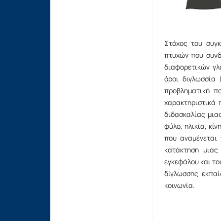
Στόχος του συγκ
πτυχών που συνδ
διαφορετικών γλ
όροι διγλωσσία (
προβληματική πο
χαρακτηριστικά 
διδασκαλίας μια
φύλο, ηλικία, κί
που αναμένεται 
κατάκτηση μιας
εγκεφάλου και το
δίγλωσσης εκπαί
κοινωνία.