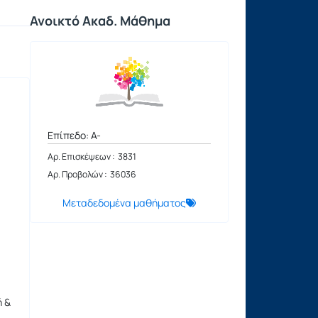
Ανοικτό Ακαδ. Μάθημα
Επίπεδο: A-
Αρ. Επισκέψεων : 3831
Αρ. Προβολών : 36036
Μεταδεδομένα μαθήματος
ή &