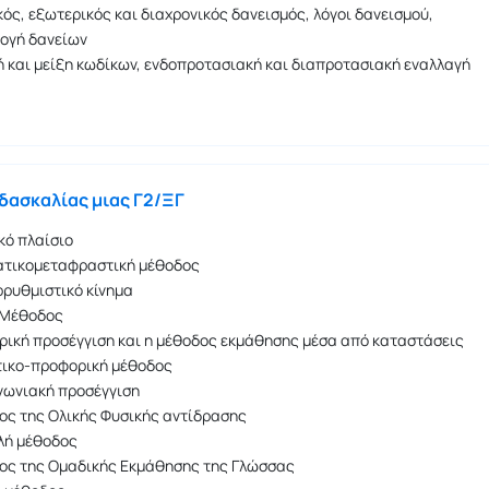
ός, εξωτερικός και διαχρονικός δανεισμός, λόγοι δανεισμού,
ογή δανείων
 και μείξη κωδίκων, ενδοπροτασιακή και διαπροτασιακή εναλλαγή
δασκαλίας μιας Γ2/ΞΓ
κό πλαίσιο
ατικομεταφραστική μέθοδος
ρυθμιστικό κίνημα
 Μέθοδος
ική προσέγγιση και η μέθοδος εκμάθησης μέσα από καταστάσεις
τικο-προφορική μέθοδος
νωνιακή προσέγγιση
ος της Ολικής Φυσικής αντίδρασης
λή μέθοδος
ος της Ομαδικής Εκμάθησης της Γλώσσας