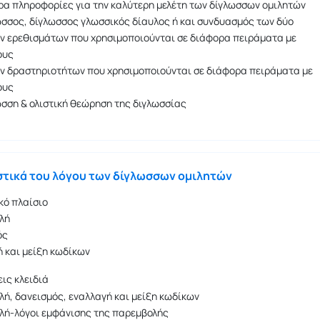
α πληροφορίες για την καλύτερη μελέτη των δίγλωσσων ομιλητών
σος, δίγλωσσος γλωσσικός δίαυλος ή και συνδυασμός των δύο
ν ερεθισμάτων που χρησιμοποιούνται σε διάφορα πειράματα με
ους
ν δραστηριοτήτων που χρησιμοποιούνται σε διάφορα πειράματα με
ους
ση & ολιστική θεώρηση της διγλωσσίας
τικά του λόγου των δίγλωσσων ομιλητών
κό πλαίσιο
λή
ός
 και μείξη κωδίκων
εις κλειδιά
ή, δανεισμός, εναλλαγή και μείξη κωδίκων
λή-λόγοι εμφάνισης της παρεμβολής