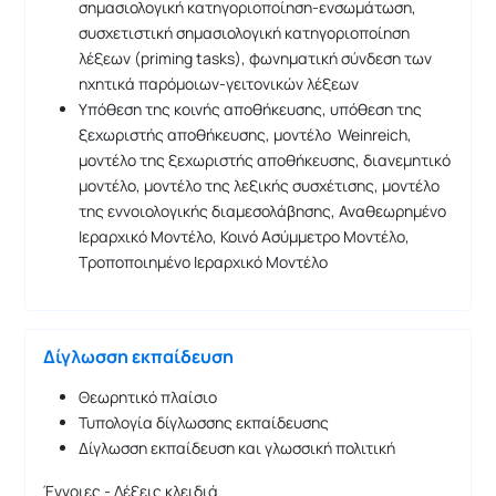
σημασιολογική κατηγοριοποίηση-ενσωμάτωση,
συσχετιστική σημασιολογική κατηγοριοποίηση
λέξεων (priming tasks), φωνηματική σύνδεση των
ηχητικά παρόμοιων-γειτονικών λέξεων
Υπόθεση της κοινής αποθήκευσης, υπόθεση της
ξεχωριστής αποθήκευσης, μοντέλο Weinreich,
μοντέλο της ξεχωριστής αποθήκευσης, διανεμητικό
μοντέλο, μοντέλο της λεξικής συσχέτισης, μοντέλο
της εννοιολογικής διαμεσολάβησης, Αναθεωρημένο
Ιεραρχικό Μοντέλο, Κοινό Ασύμμετρο Μοντέλο,
Τροποποιημένο Ιεραρχικό Μοντέλο
Δίγλωσση εκπαίδευση
Θεωρητικό πλαίσιο
Τυπολογία δίγλωσσης εκπαίδευσης
Δίγλωσση εκπαίδευση και γλωσσική πολιτική
Έννοιες - Λέξεις κλειδιά