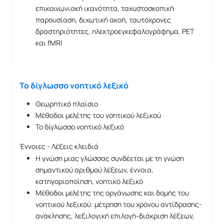
επικοινωνιακή ικανότητα, ταχυστοσκοπική
παρουσίαση, διχωτική ακοή, ταυτόχρονες
δραστηριότητες, ηλεκτροεγκεφαλογράφημα, PET
και fMRI
Το δίγλωσσο νοητικό λεξικό
Θεωρητικό πλαίσιο
Μέθοδοι μελέτης του νοητικού λεξικού
Το δίγλωσσο νοητικό λεξικό
Έννοιες - Λέξεις κλειδιά
Η γνώση μιας γλώσσας συνδέεται με τη γνώση
σημαντικού αριθμού λέξεων, έννοια,
κατηγοριοποίηση, νοητικό λεξικό
Μέθοδοι μελέτης της οργάνωσης και δομής του
νοητικού λεξικού: μέτρηση του χρόνου αντίδρασης-
ανάκλησης, λεξιλογική επιλογή-διάκριση λέξεων,