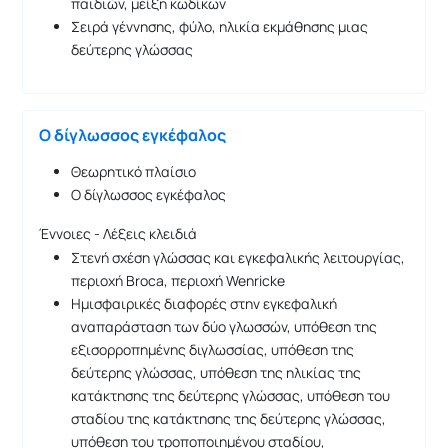
παιδιών, μείξη κωδίκων
Σειρά γέννησης, φύλο, ηλικία εκμάθησης μιας
δεύτερης γλώσσας
Ο δίγλωσσος εγκέφαλος
Θεωρητικό πλαίσιο
Ο δίγλωσσος εγκέφαλος
Έννοιες - Λέξεις κλειδιά
Στενή σχέση γλώσσας και εγκεφαλικής λειτουργίας,
περιοχή Broca, περιοχή Wenricke
Ημισφαιρικές διαφορές στην εγκεφαλική
αναπαράσταση των δύο γλωσσών, υπόθεση της
εξισορροπημένης διγλωσσίας, υπόθεση της
δεύτερης γλώσσας, υπόθεση της ηλικίας της
κατάκτησης της δεύτερης γλώσσας, υπόθεση του
σταδίου της κατάκτησης της δεύτερης γλώσσας,
υπόθεση του τροποποιημένου σταδίου,