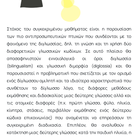
Στόχος του συγκεκριμένου μαθήματος είναι η παρουσίαση
των πιο αντιπροσωπευτικών πτυχών που συνδέονται με το
φαινόμενο της διγλωσσίας, δηλ. τη γνώση και τη χρήση δύο
διαφορετικών γλωσσικών κωδίκων. Σε αυτό πλαίσιο θα
αποσαφηνιστούν εννοιολογικά οι όροι διγλωσσία
(bilingualism) και γλωσσική διμορφία (diglossia) και θα
παρουσιαστεί η προβληματική που σχετίζεται με τον ορισμό
ενός δίγλωσσου ομιλητή και τα ιδιαίτερα χαρακτηριστικά που
συνθέτουν το δίγλωσσο λόγο, τις διάφορες μεθόδους
εκμάθησης και διδασκαλίας μιας δεύτερης γλώσσας αλλά και
τις ατομικές διαφορές (π.χ. πρώτη γλώσσα, φύλο, ηλικία,
κίνητρα, στάσεις, περιβάλλον εκμάθησης ενός δεύτερου
κώδικα επικοινωνίας) που αναμένεται να επηρεάσουν τη
συγκεκριμένη διαδικασία. Επιπλέον, θα αναλυθούν η
κατάκτηση μιας δεύτερης γλώσσας κατά την παιδική ηλικία, η