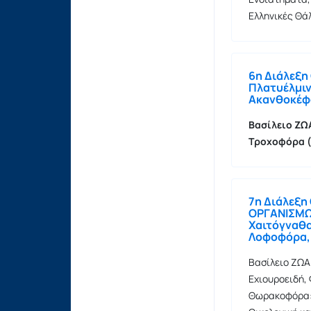
Ελληνικές Θ
6η Διάλεξη
Πλατυέλμιν
Ακανθοκέφ
Βασίλειο ΖΩ
Τροχοφόρα (
7η Διάλεξη
ΟΡΓΑΝΙΣΜΩΝ
Χαιτόγναθα
Λοφοφόρα,
Βασίλειο ΖΩΑ
Εχιουροειδή,
Θωρακοφόρα: 