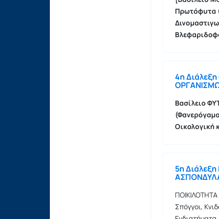
Πρωτόφυτα (
Δινομαστιγω
Βλεφαριδοφ
4η Διάλεξη
ΟΡΓΑΝΙΣΜΩ
Βασίλειο ΦΥ
(Φανερόγαμα
Οικολογική 
5η Διάλεξη
ΑΣΠΟΝΔΥΛΑ:
ΠΟΙΚΙΛΟΤΗΤΑ
Σπόγγοι, Κνιδ
Ενδιατήματα,