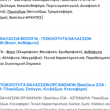
Διάτομα, Κοκκολιθοφόρα, Πυριτιομαστιγωτά, Δινοφύκη ή
τά),
Πρωτόζωα
(Ακτινόζωα, Τρηματοφόρα,
όρα),
Βασίλειο ΜΥΚΗΤΕΣ
]
 ΘΑΛΑΣΣΙΑ ΒΙΟΛΟΓΙΑ - ΠΟΙΚΙΛΟΤΗΤΑ ΘΑΛΑΣΣΙΩΝ
Ν (Φύκη, Ανθόφυτα)
ΤΑ –
Φύκη
(Χλωροφύκη, Φαιοφύκη, Ερυθροφύκη),
Ανθόφυτα
, Αλλόφυτα, Μαγγρόβια): Γενικά Χαρακτηριστικά, Παραδείγματα
και Οικονομική Σημασία
 ΠΟΙΚΙΛΟΤΗΤΑ ΘΑΛΑΣΣΙΩΝ ΟΡΓΑΝΙΣΜΩΝ (Βασίλειο ΖΩΑ –
 Πλακόζωα, Σπόγγοι, Κνιδόζωα, Κτενοφόρα)
 ΘΑΛΑΣΣΙΩΝ ΟΡΓΑΝΙΣΜΩΝ (Βασίλειο ΖΩΑ – ΑΣΠΟΝΔΥΛΑ: Πλακόζωα,
όζωα, Κτενοφόρα): Γενικά Χαρακτηριστικά, Κύκλος Ζωής, Κλάσεις κα
 Οικολογική και Οικονομική Σημασία, Ερευνητική Δραστηριότητα στις