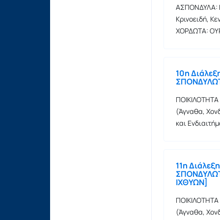
ΑΣΠΟΝΔΥΛΑ: Ε
Κρινοειδή, Κ
ΧΟΡΔΩΤΑ: ΟΥ
10η Διάλεξ
ΣΠΟΝΔΥΛΩΤΑ
ΠΟΙΚΙΛΟΤΗΤΑ
(Άγναθα, Χον
και Ενδιαιτήμ
11η Διάλεξ
ΣΠΟΝΔΥΛΩΤΑ
ΙΧΘΥΩΝ]
ΠΟΙΚΙΛΟΤΗΤΑ
(Άγναθα, Χον