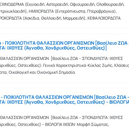
ΧΙΝΟΔΕΡΜΑ (Εχινοειδή, Αστεροειδή, Οφιουροειδή, Ολοθουροειδή,
εντρικυκλοειδή), ΗΜΙΧΟΡΔΩΤΑ (Εντερόπνευστα, Πτεροβράγχια),
ΡΟΧΟΡΔΩΤΑ (Ασκίδια, Θαλλοειδή, Μορμοειδή), ΚΕΦΑΛΟΧΟΡΔΩΤΑ
η - ΠΟΙΚΙΛΟΤΗΤΑ ΘΑΛΑΣΣΙΩΝ ΟΡΓΑΝΙΣΜΩΝ [Βασίλειο ΖΩΑ 
: ΙΧΘΥΕΣ (Άγναθα, Χονδριχθύες, Οστειχθύες)]
 ΘΑΛΑΣΣΙΩΝ ΟΡΓΑΝΙΣΜΩΝ [Βασίλειο ΖΩΑ – ΣΠΟΝΔΥΛΩΤΑ: ΙΧΘΥΕΣ
δριχθύες, Οστειχθύες): Γενικά Χαρακτηριστικά-Κύκλος Ζωής, Κλάσει
ατα, Οικολογική και Οικονομική Σημασία.
η - ΠΟΙΚΙΛΟΤΗΤΑ ΘΑΛΑΣΣΙΩΝ ΟΡΓΑΝΙΣΜΩΝ [Βασίλειο ΖΩΑ 
: ΙΧΘΥΕΣ (Άγναθα, Χονδριχθύες, Οστειχθύες) – ΒΙΟΛΟΓΙ
 ΘΑΛΑΣΣΙΩΝ ΟΡΓΑΝΙΣΜΩΝ [Βασίλειο ΖΩΑ – ΣΠΟΝΔΥΛΩΤΑ: ΙΧΘΥΕΣ
δριχθύες, Οστειχθύες) – ΒΙΟΛΟΓΙΑ ΙΧΘΩΝ: Μορφή Σώματος,