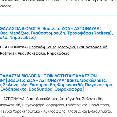
άλασσες
 ΘΑΛΑΣΣΙΑ ΒΙΟΛΟΓΙΑ, Βασίλειο ΖΩΑ – ΑΣΠΟΝΔΥΛΑ:
θες, Μεσόζωα, Γναθοστομοειδή, Τροχοφόρα (Rotifera),
αλα, Νηματώδεις)
Α – ΑΣΠΟΝΔΥΛΑ:
Πλατυέλμινθες
,
Μεσόζωα
,
Γναθοστομοειδή
,
Rotifera
)
,
Ακανθοκέφαλα, Νηματώδεις
 ΘΑΛΑΣΣΙΑ ΒΙΟΛΟΓΙΑ - ΠΟΙΚΙΛΟΤΗΤΑ ΘΑΛΑΣΣΙΩΝ
: [Βασίλειο ΖΩΑ – ΑΣΠΟΝΔΥΛΑ: Δακτυλιοσκώληκες,
, Σωληνοειδή, Εχιουροειδή, Φορωνοειδή, Πωγονοφόρα,
 Ενδόπρωκτα, Βραδυπόρα, Θωρακοφόρα]
 – ΑΣΠΟΝΔΥΛΑ: Δακτυλιοσκώληκες, Χαιτόγναθα, Σωληνοειδή,
 Φορωνοειδή, Πωγονοφόρα, Λοφοφόρα, Ενδόπρωκτα, Βραδυπόρα,
Γενικά Χαρακτηριστικά - Κύκλος Ζωής, Κλάσεις και Ενδιαιτήματα,