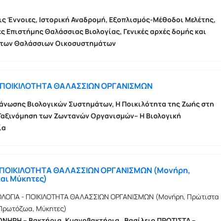
ις Έννοιες, Ιστορική Αναδρομή, Εξοπλισμός-Μέθοδοι Μελέτης,
ές Επιστήμης Θαλάσσιας Βιολογίας, Γενικές
αρχές δομής και
των
Θαλάσσιων Οικοσυστημάτων
η ΠΟΙΚΙΛΟΤΗΤΑ ΘΑΛΑΣΣΙΩΝ ΟΡΓΑΝΙΣΜΩΝ
άνωσης Βιολογικών Συστημάτων, Η Ποικιλότητα της Ζωής στη
Ταξινόμηση των Ζωντανών Οργανισμών– Η Βιολογική
ία
η ΠΟΙΚΙΛΟΤΗΤΑ ΘΑΛΑΣΣΙΩΝ ΟΡΓΑΝΙΣΜΩΝ (Μονήρη,
αι Μύκητες)
ΟΛΟΓΙΑ - ΠΟΙΚΙΛΟΤΗΤΑ ΘΑΛΑΣΣΙΩΝ ΟΡΓΑΝΙΣΜΩΝ (Μονήρη, Πρώτιστα 
Πρωτόζωα, Μύκητες)
ΝΗΡΗ – Βακτήρια, Κυανοβακτήρια , Βασίλειο ΠΡΩΤΙΣΤΑ –