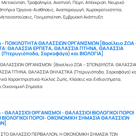
 Μετακίνηση, Τροφοληψία, Αναπνοή, Πέψη, Απέκκριση, Νευρικό
θητήρια Όργανα-Αισθήσεις, Αναπαραγωγή, Χωροκρατικότητα,
Μεταναστεύσεις, Γονιμοποίηση, Εμβρυακή Ανάπτυξη
η - ΠΟΙΚΙΛΟΤΗΤΑ ΘΑΛΑΣΣΙΩΝ ΟΡΓΑΝΙΣΜΩΝ [Βασίλειο ΖΩΑ 
Α: ΘΑΛΑΣΣΙΑ ΕΡΠΕΤΑ, ΘΑΛΑΣΣΙΑ ΠΤΗΝΑ, ΘΑΛΑΣΣΙΑ
(Πτερυγιόποδα, Σαρκοφάγα) και ΒΙΟΛΟΓΙΑ]
 ΘΑΛΑΣΣΙΩΝ ΟΡΓΑΝΙΣΜΩΝ [Βασίλειο ΖΩΑ – ΣΠΟΝΔΥΛΩΤΑ: ΘΑΛΑΣΣΙ
ΑΣΣΙΑ ΠΤΗΝΑ, ΘΑΛΑΣΣΙΑ ΘΗΛΑΣΤΙΚΑ (Πτερυγιόποδα, Σαρκοφάγα) κα
νικά Χαρακτηριστικά-Κύκλος Ζωής, Κλάσεις και Ενδιαιτήματα,
αι Οικονομική Σημασία
η - ΘΑΛΑΣΣΙΟΙ ΟΡΓΑΝΙΣΜΟΙ - ΘΑΛΑΣΣΙΟΙ ΒΙΟΛΟΓΙΚΟΙ ΠΟΡΟΙ
Ι ΒΙΟΛΟΓΙΚΟΙ ΠΟΡΟΙ- ΟΙΚΟΝΟΜΙΚΗ ΣΗΜΑΣΙΑ ΘΑΛΑΣΣΙΩΝ
ΩΝ]
Α ΣΤΟ ΘΑΛΑΣΣΙΟ ΠΕΡΙΒΑΛΛΟΝ, Η ΟΙΚΟΝΟΜΙΚΗ ΣΗΜΑΣΙΑ ΤΩΝ