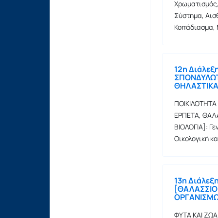
Χρωματισμός,
Σύστημα, Αισ
Κοπάδιασμα, 
12η Διάλεξ
ΣΠΟΝΔΥΛΩΤ
ΘΗΛΑΣΤΙΚΑ 
ΠΟΙΚΙΛΟΤΗΤΑ
ΕΡΠΕΤΑ, ΘΑΛ
ΒΙΟΛΟΓΙΑ]: Γε
Οικολογική κ
13η Διάλεξ
[ΘΑΛΑΣΣΙΟ
ΟΡΓΑΝΙΣΜ
ΦΥΤΑ ΚΑΙ ΖΩ