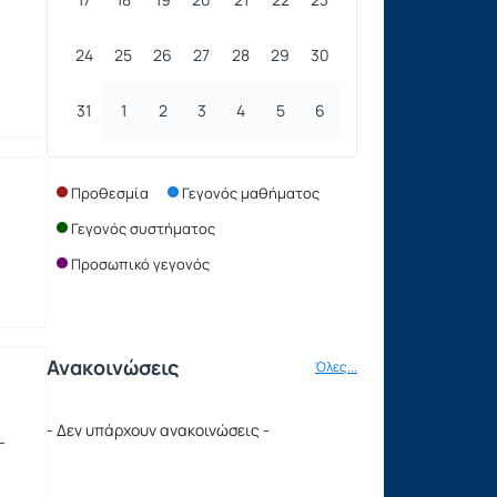
24
25
26
27
28
29
30
31
1
2
3
4
5
6
Προθεσμία
Γεγονός μαθήματος
Γεγονός συστήματος
Προσωπικό γεγονός
Ανακοινώσεις
Όλες...
- Δεν υπάρχουν ανακοινώσεις -
-