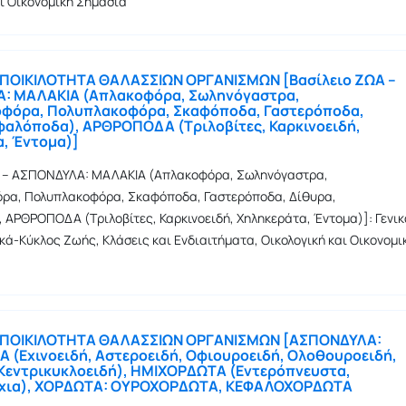
αι Οικονομική Σημασία
 ΠΟΙΚΙΛΟΤΗΤΑ ΘΑΛΑΣΣΙΩΝ ΟΡΓΑΝΙΣΜΩΝ [Βασίλειο ΖΩΑ –
: ΜΑΛΑΚΙΑ (Απλακοφόρα, Σωληνόγαστρα,
φόρα, Πολυπλακοφόρα, Σκαφόποδα, Γαστερόποδα,
φαλόποδα), ΑΡΘΡΟΠΟΔΑ (Τριλοβίτες, Καρκινοειδή,
, Έντομα)]
Α – ΑΣΠΟΝΔΥΛΑ: ΜΑΛΑΚΙΑ (Απλακοφόρα, Σωληνόγαστρα,
ρα, Πολυπλακοφόρα, Σκαφόποδα, Γαστερόποδα, Δίθυρα,
 ΑΡΘΡΟΠΟΔΑ (Τριλοβίτες, Καρκινοειδή, Χηληκεράτα, Έντομα)]: Γενικ
κά-Κύκλος Ζωής, Κλάσεις και Ενδιαιτήματα, Οικολογική και Οικονομι
η ΠΟΙΚΙΛΟΤΗΤΑ ΘΑΛΑΣΣΙΩΝ ΟΡΓΑΝΙΣΜΩΝ [ΑΣΠΟΝΔΥΛΑ:
 (Εχινοειδή, Αστεροειδή, Οφιουροειδή, Ολοθουροειδή,
 Κεντρικυκλοειδή), ΗΜΙΧΟΡΔΩΤΑ (Εντερόπνευστα,
χια), ΧΟΡΔΩΤΑ: ΟΥΡΟΧΟΡΔΩΤΑ, ΚΕΦΑΛΟΧΟΡΔΩΤΑ