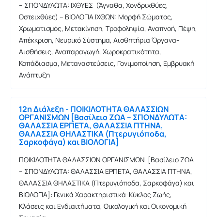
– ΣΠΟΝΔΥΛΩΤΑ: ΙΧΘΥΕΣ (Άγναθα, Χονδριχθύες,
Οστειχθύες) – ΒΙΟΛΟΓΙΑ ΙΧΘΩΝ: Μορφή Σώματος,
Χρωματισμός, Μετακίνηση, Τροφοληψία, Αναπνοή, Πέψη,
Απέκκριση, Νευρικό Σύστημα, Αισθητήρια Όργανα-
Αισθήσεις, Αναπαραγωγή, Χωροκρατικότητα,
Κοπάδιασμα, Μεταναστεύσεις, Γονιμοποίηση, Εμβρυακή
Ανάπτυξη
12η Διάλεξη - ΠΟΙΚΙΛΟΤΗΤΑ ΘΑΛΑΣΣΙΩΝ
ΟΡΓΑΝΙΣΜΩΝ [Βασίλειο ΖΩΑ – ΣΠΟΝΔΥΛΩΤΑ:
ΘΑΛΑΣΣΙΑ ΕΡΠΕΤΑ, ΘΑΛΑΣΣΙΑ ΠΤΗΝΑ,
ΘΑΛΑΣΣΙΑ ΘΗΛΑΣΤΙΚΑ (Πτερυγιόποδα,
Σαρκοφάγα) και ΒΙΟΛΟΓΙΑ]
ΠΟΙΚΙΛΟΤΗΤΑ ΘΑΛΑΣΣΙΩΝ ΟΡΓΑΝΙΣΜΩΝ [Βασίλειο ΖΩΑ
– ΣΠΟΝΔΥΛΩΤΑ: ΘΑΛΑΣΣΙΑ ΕΡΠΕΤΑ, ΘΑΛΑΣΣΙΑ ΠΤΗΝΑ,
ΘΑΛΑΣΣΙΑ ΘΗΛΑΣΤΙΚΑ (Πτερυγιόποδα, Σαρκοφάγα) και
ΒΙΟΛΟΓΙΑ]: Γενικά Χαρακτηριστικά-Κύκλος Ζωής,
Κλάσεις και Ενδιαιτήματα, Οικολογική και Οικονομική