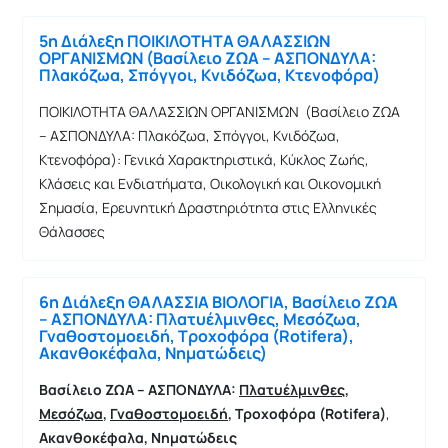
5η Διάλεξη ΠΟΙΚΙΛΟΤΗΤΑ ΘΑΛΑΣΣΙΩΝ
ΟΡΓΑΝΙΣΜΩΝ (Βασίλειο ΖΩΑ – ΑΣΠΟΝΔΥΛΑ:
Πλακόζωα, Σπόγγοι, Κνιδόζωα, Κτενοφόρα)
ΠΟΙΚΙΛΟΤΗΤΑ ΘΑΛΑΣΣΙΩΝ ΟΡΓΑΝΙΣΜΩΝ (Βασίλειο ΖΩΑ
– ΑΣΠΟΝΔΥΛΑ: Πλακόζωα, Σπόγγοι, Κνιδόζωα,
Κτενοφόρα): Γενικά Χαρακτηριστικά, Κύκλος Ζωής,
Κλάσεις και Ενδιατήματα, Οικολογική και Οικονομική
Σημασία, Ερευνητική Δραστηριότητα στις Ελληνικές
Θάλασσες
6η Διάλεξη ΘΑΛΑΣΣΙΑ ΒΙΟΛΟΓΙΑ, Βασίλειο ΖΩΑ
– ΑΣΠΟΝΔΥΛΑ: Πλατυέλμινθες, Μεσόζωα,
Γναθοστομοειδή, Τροχοφόρα (Rotifera),
Ακανθοκέφαλα, Νηματώδεις)
Βασίλειο ΖΩΑ – ΑΣΠΟΝΔΥΛΑ:
Πλατυέλμινθες
,
Μεσόζωα
,
Γναθοστομοειδή
, Τροχοφόρα (
Rotifera
)
,
Ακανθοκέφαλα, Νηματώδεις