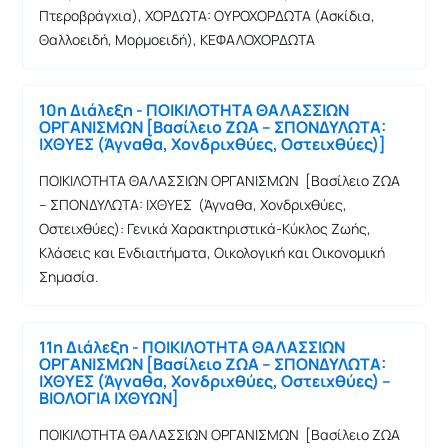
Πτεροβράγχια), ΧΟΡΔΩΤΑ: ΟΥΡΟΧΟΡΔΩΤΑ (Ασκίδια,
Θαλλοειδή, Μορμοειδή), ΚΕΦΑΛΟΧΟΡΔΩΤΑ
10η Διάλεξη - ΠΟΙΚΙΛΟΤΗΤΑ ΘΑΛΑΣΣΙΩΝ
ΟΡΓΑΝΙΣΜΩΝ [Βασίλειο ΖΩΑ – ΣΠΟΝΔΥΛΩΤΑ:
ΙΧΘΥΕΣ (Άγναθα, Χονδριχθύες, Οστειχθύες)]
ΠΟΙΚΙΛΟΤΗΤΑ ΘΑΛΑΣΣΙΩΝ ΟΡΓΑΝΙΣΜΩΝ [Βασίλειο ΖΩΑ
– ΣΠΟΝΔΥΛΩΤΑ: ΙΧΘΥΕΣ (Άγναθα, Χονδριχθύες,
Οστειχθύες): Γενικά Χαρακτηριστικά-Κύκλος Ζωής,
Κλάσεις και Ενδιαιτήματα, Οικολογική και Οικονομική
Σημασία.
11η Διάλεξη - ΠΟΙΚΙΛΟΤΗΤΑ ΘΑΛΑΣΣΙΩΝ
ΟΡΓΑΝΙΣΜΩΝ [Βασίλειο ΖΩΑ – ΣΠΟΝΔΥΛΩΤΑ:
ΙΧΘΥΕΣ (Άγναθα, Χονδριχθύες, Οστειχθύες) –
ΒΙΟΛΟΓΙΑ ΙΧΘΥΩΝ]
ΠΟΙΚΙΛΟΤΗΤΑ ΘΑΛΑΣΣΙΩΝ ΟΡΓΑΝΙΣΜΩΝ [Βασίλειο ΖΩΑ