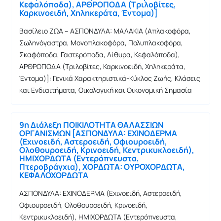
Κεφαλόποδα), ΑΡΘΡΟΠΟΔΑ (Τριλοβίτες,
Καρκινοειδή, Χηληκεράτα, Έντομα)]
Βασίλειο ΖΩΑ – ΑΣΠΟΝΔΥΛΑ: ΜΑΛΑΚΙΑ (Απλακοφόρα,
Σωληνόγαστρα, Μονοπλακοφόρα, Πολυπλακοφόρα,
Σκαφόποδα, Γαστερόποδα, Δίθυρα, Κεφαλόποδα),
ΑΡΘΡΟΠΟΔΑ (Τριλοβίτες, Καρκινοειδή, Χηληκεράτα,
Έντομα)]: Γενικά Χαρακτηριστικά-Κύκλος Ζωής, Κλάσεις
και Ενδιαιτήματα, Οικολογική και Οικονομική Σημασία
9η Διάλεξη ΠΟΙΚΙΛΟΤΗΤΑ ΘΑΛΑΣΣΙΩΝ
ΟΡΓΑΝΙΣΜΩΝ [ΑΣΠΟΝΔΥΛΑ: ΕΧΙΝΟΔΕΡΜΑ
(Εχινοειδή, Αστεροειδή, Οφιουροειδή,
Ολοθουροειδή, Κρινοειδή, Κεντρικυκλοειδή),
ΗΜΙΧΟΡΔΩΤΑ (Εντερόπνευστα,
Πτεροβράγχια), ΧΟΡΔΩΤΑ: ΟΥΡΟΧΟΡΔΩΤΑ,
ΚΕΦΑΛΟΧΟΡΔΩΤΑ
ΑΣΠΟΝΔΥΛΑ: ΕΧΙΝΟΔΕΡΜΑ (Εχινοειδή, Αστεροειδή,
Οφιουροειδή, Ολοθουροειδή, Κρινοειδή,
Κεντρικυκλοειδή), ΗΜΙΧΟΡΔΩΤΑ (Εντερόπνευστα,