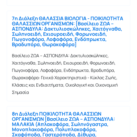
7η Διάλεξη ΘΑΛΑΣΣΙΑ ΒΙΟΛΟΓΙΑ - ΠΟΙΚΙΛΟΤΗΤΑ
ΘΑΛΑΣΣΙΩΝ ΟΡΓΑΝΙΣΜΩΝ: [Βασίλειο ΖΩΑ –
ΑΣΠΟΝΔΥΛΑ: Δακτυλιοσκώληκες, Χαιτόγναθα,
Σωληνοειδή, Εχιουροειδή, Φορωνοειδή,
Πωγονοφόρα, Λοφοφόρα, Ενδόπρωκτα,
Βραδυπόρα, Θωρακοφόρα]
Βασίλειο ΖΩΑ – ΑΣΠΟΝΔΥΛΑ: Δακτυλιοσκώληκες,
Χαιτόγναθα, Σωληνοειδή, Εχιουροειδή, Φορωνοειδή,
Πωγονοφόρα, Λοφοφόρα, Ενδόπρωκτα, Βραδυπόρα,
Θωρακοφόρα: Γενικά Χαρακτηριστικά - Κύκλος Ζωής,
Κλάσεις και Ενδιαιτήματα, Οικολογική και Οικονομική
Σημασία
8η Διάλεξη ΠΟΙΚΙΛΟΤΗΤΑ ΘΑΛΑΣΣΙΩΝ
ΟΡΓΑΝΙΣΜΩΝ [Βασίλειο ΖΩΑ – ΑΣΠΟΝΔΥΛΑ:
ΜΑΛΑΚΙΑ (Απλακοφόρα, Σωληνόγαστρα,
Μονοπλακοφόρα, Πολυπλακοφόρα,
Σκαφόποδα, Γαστερόποδα, Δίθυρα,