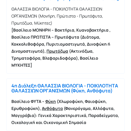
ΘΑΛΑΣΣΙΑ ΒΙΟΛΟΓΙΑ - ΠΟΙΚΙΛΟΤΗΤΑ ΘΑΛΑΣΣΙΩΝ
ΟΡΓΑΝΙΣΜΩΝ (Μονήρη, Πρώτιστα - Πρωτόφυτα,
Πρωτόζωα, Μύκητες)
[
Βασίλειο ΜΟΝΗΡΗ – Βακτήρια, Κυανοβακτήρια ,
Βασίλειο ΠΡΩΤΙΣΤΑ – Πρωτόφυτα (Διάτομα,
Κοκκολιθοφόρα, Πυριτιομαστιγωτά, Δινοφύκη ή
Δινομαστιγωτά),
Πρωτόζωα
(Ακτινόζωα,
Τρηματοφόρα,
Βλεφαριδοφόρα),
Βασίλειο
ΜΥΚΗΤΕΣ
]
4η Διάλεξη ΘΑΛΑΣΣΙΑ ΒΙΟΛΟΓΙΑ - ΠΟΙΚΙΛΟΤΗΤΑ
ΘΑΛΑΣΣΙΩΝ ΟΡΓΑΝΙΣΜΩΝ (Φύκη, Ανθόφυτα)
Βασίλειο ΦΥΤΑ –
Φύκη
(Χλωροφύκη, Φαιοφύκη,
Ερυθροφύκη),
Ανθόφυτα
(Φανερόγαμα, Αλλόφυτα,
Μαγγρόβια): Γενικά Χαρακτηριστικά, Παραδείγματα,
Οικολογική και Οικονομική Σημασία