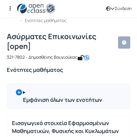
Σύνδεση
Μάθημα : Ασύρματες Επικοινωνίες [
Κωδικός : ICSD123
Αρχική Σελίδα
Ασύρματες Επικοινωνίες [open]
Ενότητες μαθήματος
Ασύρματες Επικοινωνίες
[open]
321-7802 - Δημοσθένης Βουγιούκας
Ενότητες μαθήματος
Εμφάνιση όλων των ενοτήτων
Εισαγωγικά στοιχεία Εφαρμοσμένων
Μαθηματικών, Φυσικής και Κυκλωμάτων