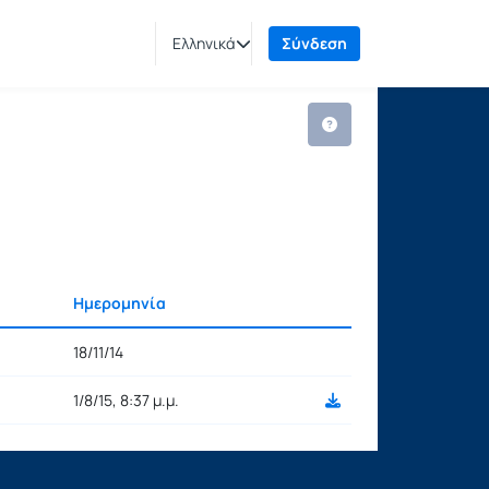
Ελληνικά
Σύνδεση
Ημερομηνία
Ρυθμίσεις επιλογής
18/11/14
1/8/15, 8:37 μ.μ.