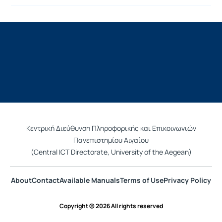
Κεντρική Διεύθυνση Πληροφορικής και Επικοινωνιών
Πανεπιστημίου Αιγαίου
(Central ICT Directorate, University of the Aegean)
About
Contact
Available Manuals
Terms of Use
Privacy Policy
Copyright © 2026 All rights reserved