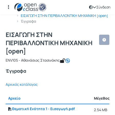
Σύνδεση
Μάθημα : ΕΙΣΑΓΩΓΗ ΣΤΗΝ ΠΕΡΙΒΑΛΛΟ
Κωδικός : ENV105
Αρχική Σελίδα
ΕΙΣΑΓΩΓΗ ΣΤΗΝ ΠΕΡΙΒΑΛΛΟΝΤΙΚΗ ΜΗΧΑΝΙΚΗ [open]
Έγγραφα
ΕΙΣΑΓΩΓΗ ΣΤΗΝ
ΠΕΡΙΒΑΛΛΟΝΤΙΚΗ ΜΗΧΑΝΙΚΗ
[open]
ENV105 - Αθανάσιος Στασινάκης
Έγγραφα
Αρχικός κατάλογος
Αρχείο
Μέγεθος
Θεματική Ενότητα 1 - Εισαγωγή.pdf
2.54 MB