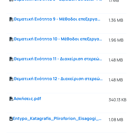
1.1 MB
Θεματική Ενότητα 9 - Μέθοδοι επεξεργασίας νερού.pdf
1.36 MB
Θεματική Ενότητα 10 - Μέθοδοι επεξεργασίας υγρών αποβλήτων.pdf
1.96 MB
Θεματική Ενότητα 11 - Διαχείριση στερεών αποβλήτων, συλλογή-μεταφορά.pdf
1.48 MB
Θεματική Ενότητα 12 - Διαχείριση στερεών αποβλήτων, επεξεργασία-διάθεση.pdf
1.48 MB
Ασκήσεις.pdf
340.13 KB
Entypo_Katagrafis_Pliroforion_Eisagogi_Perivallontiki_Mixaniki.doc
1.08 MB