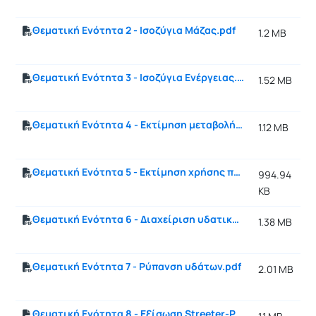
Θεματική Ενότητα 2 - Ισοζύγια Μάζας.pdf
1.2 MB
Θεματική Ενότητα 3 - Ισοζύγια Ενέργειας.pdf
1.52 MB
Θεματική Ενότητα 4 - Εκτίμηση μεταβολής πληθυσμών.pdf
1.12 MB
Θεματική Ενότητα 5 - Εκτίμηση χρήσης πόρων.pdf
994.94
KB
Θεματική Ενότητα 6 - Διαχείριση υδατικών πόρων.pdf
1.38 MB
Θεματική Ενότητα 7 - Ρύπανση υδάτων.pdf
2.01 MB
Θεματική Ενότητα 8 - Εξίσωση Streeter-Phelps.pdf