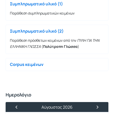
Συμπληρωματικό υλικό (1)
Παράθεση συμπληρωματικών κειμένων
Συμπληρωματικό υλικό (2)
Παράθεση πρόσθετων κειμένων από την
ΠΥΛΗ ΓΙΑ ΤΗΝ
ΕΛΛΗΝΙΚΗ ΓΛΩΣΣΑ
(
Πολύτροπη Γλώσσα
)
Corpus κειμένων
Ημερολόγιο
Αύγουστος 2026
Προηγούμενος Μήνας
Επόμενος 