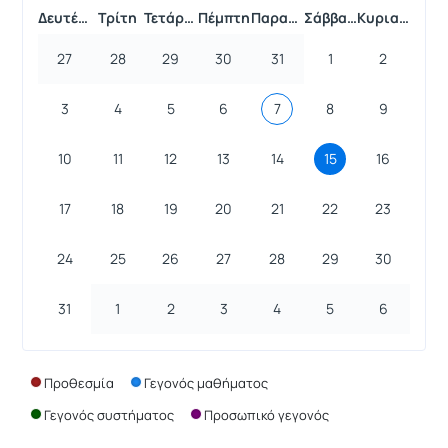
Δευτέρα
Τρίτη
Τετάρτη
Πέμπτη
Παρασκευή
Σάββατο
Κυριακή
27
28
29
30
31
1
2
3
4
5
6
7
8
9
10
11
12
13
14
15
16
17
18
19
20
21
22
23
24
25
26
27
28
29
30
31
1
2
3
4
5
6
Προθεσμία
Γεγονός μαθήματος
Γεγονός συστήματος
Προσωπικό γεγονός