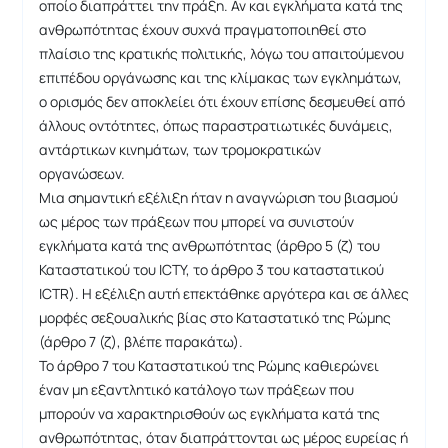
οποίο διαπράττει την πράξη. Αν και εγκλήματα κατά της
ανθρωπότητας έχουν συχνά πραγματοποιηθεί στο
πλαίσιο της κρατικής πολιτικής, λόγω του απαιτούμενου
επιπέδου οργάνωσης και της κλίμακας των εγκλημάτων,
ο ορισμός δεν αποκλείει ότι έχουν επίσης δεσμευθεί από
άλλους οντότητες, όπως παραστρατιωτικές δυνάμεις,
αντάρτικων κινημάτων, των τρομοκρατικών
οργανώσεων.
Μια σημαντική εξέλιξη ήταν η αναγνώριση του βιασμού
ως μέρος των πράξεων που μπορεί να συνιστούν
εγκλήματα κατά της ανθρωπότητας (άρθρο 5 (ζ) του
Καταστατικού του ICTY, το άρθρο 3 του καταστατικού
ICTR). Η εξέλιξη αυτή επεκτάθηκε αργότερα και σε άλλες
μορφές σεξουαλικής βίας στο Καταστατικό της Ρώμης
(άρθρο 7 (ζ), βλέπε παρακάτω).
Το άρθρο 7 του Καταστατικού της Ρώμης καθιερώνει
έναν μη εξαντλητικό κατάλογο των πράξεων που
μπορούν να χαρακτηρισθούν ως εγκλήματα κατά της
ανθρωπότητας, όταν διαπράττονται ως μέρος ευρείας ή