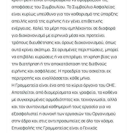
αποφάσεις του Συμβουλίου. Το Συμβούλιο Ασφαλείας
είναι κυρίως υπεύθυνο για τον καθορισμό της ύπαρξης
απειλής κατά της ειρήνης ή εν γένει επιθετικής
ενέργειας. Καλεί τα μέρη που εμπλέκονται σε διαφορά
για διακανονισμό με ειρηνικά μέσα και προτείνει
τρόπους διευθέτησης και όρους διακανονισμού, όπως
αυτό κρίνει σκόπιμο. Σε ορισμένες περιπτώσεις, μπορεί
να επιβάλει κυρώσεις ή να επιτρέψει τη χρήση βίας για
την διατήρηση ή την αποκατάσταση της διεθνούς
ειρήνης και ασφάλειας. Η προεδρία του ασκείται εκ
περιτροπής και εναλλάσσεται κάθε μήνα.
Η Γραμματεία είναι ένα από τα κύρια όργανα του ΟΗΕ.
Αποτελείται από διαμερίσματα και γραφεία, το καθένα
με συγκεκριμένες αρμοδιότητες και τεχνογνωσία, αλλά
και τον συντονισμό καθημερινή τους εργασία για να
εξασφαλιστεί η συνοχή των εργασιών του Οργανισμού
στην έδρα και στις αντιπροσωπείες σε όλο τον κόσμο.
Επικεφαλής της Γραμματείας είναι ο Γενικός