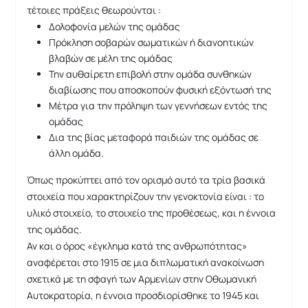
τέτοιες πράξεις θεωρούνται :
Δολοφονία μελών της ομάδας
Πρόκληση σοβαρών σωματικών ή διανοητικών
βλαβών σε μέλη της ομάδας
Την αυθαίρετη επιβολή στην ομάδα συνθηκών
διαβίωσης που αποσκοπούν φυσική εξόντωσή της
Μέτρα για την πρόληψη των γεννήσεων εντός της
ομάδας
Δια της βίας μεταφορά παιδιών της ομάδας σε
άλλη ομάδα.
Όπως προκύπτει από τον ορισμό αυτό τα τρία βασικά
στοιχεία που χαρακτηρίζουν την γενοκτονία είναι : το
υλικό στοιχείο, το στοιχείο της προθέσεως, και η έννοια
της ομάδας.
Αν και ο όρος «έγκλημα κατά της ανθρωπότητας»
αναφέρεται στο 1915 σε μια διπλωματική ανακοίνωση
σχετικά με τη σφαγή των Αρμενίων στην Οθωμανική
Αυτοκρατορία, η έννοια προσδιορίσθηκε το 1945 και