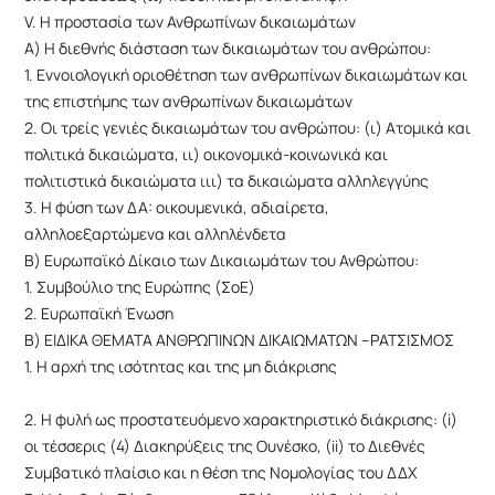
V. Η προστασία των Ανθρωπίνων δικαιωμάτων
Α) Η διεθνής διάσταση των δικαιωμάτων του ανθρώπου:
1. Εννοιολογική οριοθέτηση των ανθρωπίνων δικαιωμάτων και
της επιστήμης των ανθρωπίνων δικαιωμάτων
2. Οι τρείς γενιές δικαιωμάτων του ανθρώπου: (ι) Ατομικά και
πολιτικά δικαιώματα, ιι) οικονομικά-κοινωνικά και
πολιτιστικά δικαιώματα ιιι) τα δικαιώματα αλληλεγγύης
3. Η φύση των ΔΑ: οικουμενικά, αδιαίρετα,
αλληλοεξαρτώμενα και αλληλένδετα
Β) Ευρωπαϊκό Δίκαιο των Δικαιωμάτων του Ανθρώπου:
1. Συμβούλιο της Ευρώπης (ΣοΕ)
2. Ευρωπαϊκή Ένωση
Β) ΕΙΔΙΚΑ ΘΕΜΑΤΑ ΑΝΘΡΩΠΙΝΩΝ ΔΙΚΑΙΩΜΑΤΩΝ –ΡΑΤΣΙΣΜΟΣ
1. Η αρχή της ισότητας και της μη διάκρισης
2. Η φυλή ως προστατευόμενο χαρακτηριστικό διάκρισης: (i)
οι τέσσερις (4) Διακηρύξεις της Ουνέσκο, (ii) το Διεθνές
Συμβατικό πλαίσιο και η θέση της Νομολογίας του ΔΔΧ