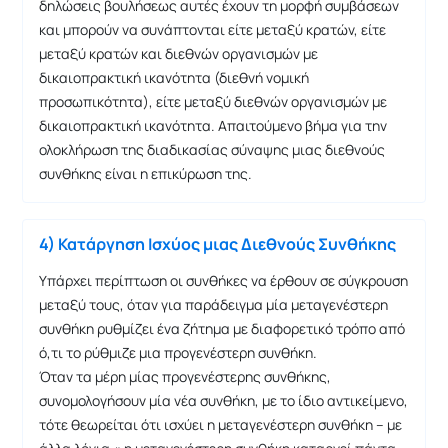
δηλώσεις βουλήσεως αυτές έχουν τη μορφή συμβάσεων
και μπορούν να συνάπτονται είτε μεταξύ κρατών, είτε
μεταξύ κρατών και διεθνών οργανισμών με
δικαιοπρακτική ικανότητα (διεθνή νομική
προσωπικότητα), είτε μεταξύ διεθνών οργανισμών με
δικαιοπρακτική ικανότητα. Απαιτούμενο βήμα για την
ολοκλήρωση της διαδικασίας σύναψης μιας διεθνούς
συνθήκης είναι η επικύρωση της.
4) Κατάργηση Ισχύος μιας Διεθνούς Συνθήκης
Υπάρχει περίπτωση οι συνθήκες να έρθουν σε σύγκρουση
μεταξύ τους, όταν για παράδειγμα μία μεταγενέστερη
συνθήκη ρυθμίζει ένα ζήτημα με διαφορετικό τρόπο από
ό,τι το ρύθμιζε μια προγενέστερη συνθήκη.
Όταν τα μέρη μίας προγενέστερης συνθήκης,
συνομολογήσουν μία νέα συνθήκη, με το ίδιο αντικείμενο,
τότε θεωρείται ότι ισχύει η μεταγενέστερη συνθήκη – με