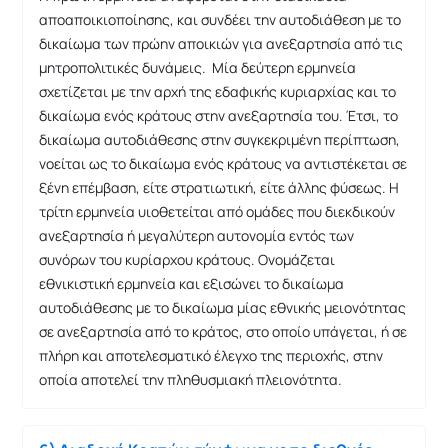
αποαποικιοποίησης, και συνδέει την αυτοδιάθεση με το
δικαίωμα των πρώην αποικιών για ανεξαρτησία από τις
μητροπολιτικές δυνάμεις. Μία δεύτερη ερμηνεία
σχετίζεται με την αρχή της εδαφικής κυριαρχίας και το
δικαίωμα ενός κράτους στην ανεξαρτησία του. Έτσι, το
δικαίωμα αυτοδιάθεσης στην συγκεκριμένη περίπτωση,
νοείται ως το δικαίωμα ενός κράτους να αντιστέκεται σε
ξένη επέμβαση, είτε στρατιωτική, είτε άλλης φύσεως. Η
τρίτη ερμηνεία υιοθετείται από ομάδες που διεκδικούν
ανεξαρτησία ή μεγαλύτερη αυτονομία εντός των
συνόρων του κυρίαρχου κράτους. Ονομάζεται
εθνικιστική ερμηνεία και εξισώνει το δικαίωμα
αυτοδιάθεσης με το δικαίωμα μίας εθνικής μειονότητας
σε ανεξαρτησία από το κράτος, στο οποίο υπάγεται, ή σε
πλήρη και αποτελεσματικό έλεγχο της περιοχής, στην
οποία αποτελεί την πληθυσμιακή πλειονότητα.