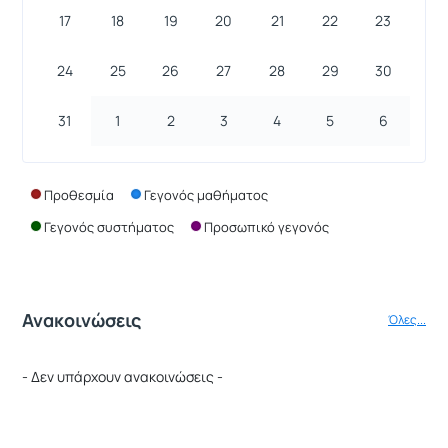
17
18
19
20
21
22
23
24
25
26
27
28
29
30
31
1
2
3
4
5
6
Προθεσμία
Γεγονός μαθήματος
Γεγονός συστήματος
Προσωπικό γεγονός
Ανακοινώσεις
Όλες...
- Δεν υπάρχουν ανακοινώσεις -