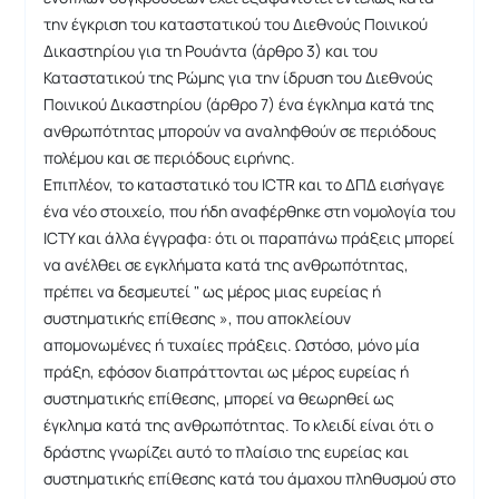
την έγκριση του καταστατικού του Διεθνούς Ποινικού
Δικαστηρίου για τη Ρουάντα (άρθρο 3) και του
Καταστατικού της Ρώμης για την ίδρυση του Διεθνούς
Ποινικού Δικαστηρίου (άρθρο 7) ένα έγκλημα κατά της
ανθρωπότητας μπορούν να αναληφθούν σε περιόδους
πολέμου και σε περιόδους ειρήνης.
Επιπλέον, το καταστατικό του ICTR και το ΔΠΔ εισήγαγε
ένα νέο στοιχείο, που ήδη αναφέρθηκε στη νομολογία του
ICTY και άλλα έγγραφα: ότι οι παραπάνω πράξεις μπορεί
να ανέλθει σε εγκλήματα κατά της ανθρωπότητας,
πρέπει να δεσμευτεί " ως μέρος μιας ευρείας ή
συστηματικής επίθεσης », που αποκλείουν
απομονωμένες ή τυχαίες πράξεις. Ωστόσο, μόνο μία
πράξη, εφόσον διαπράττονται ως μέρος ευρείας ή
συστηματικής επίθεσης, μπορεί να θεωρηθεί ως
έγκλημα κατά της ανθρωπότητας. Το κλειδί είναι ότι ο
δράστης γνωρίζει αυτό το πλαίσιο της ευρείας και
συστηματικής επίθεσης κατά του άμαχου πληθυσμού στο