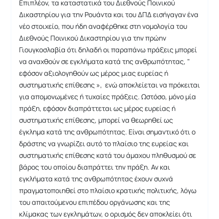
Επιπλέον, τα καταστατικά του Διεθνούς Ποινικού
Δικαστηρίου για την Ρουάντα και του ΔΠΔ εισήγαγαν ένα
νέο στοιχείο, που ήδη αναφέρθηκε στη νομολογία του
Διεθνούς Ποινικού Δικαστηρίου για την πρώην
Γιουγκοσλαβία ότι δηλαδή οι παραπάνω πράξεις μπορεί
να αναχθούν σε εγκλήματα κατά της ανθρωπότητας, "
εφόσον αξιολογηθούν ως μέρος μιας ευρείας ή
συστηματικής επίθεσης », ενώ αποκλείεται να πρόκειται
για απομονωμένες ή τυχαίες πράξεις. Ωστόσο, μόνο μία
πράξη, εφόσον διαπράττεται ως μέρος ευρείας ή
συστηματικής επίθεσης, μπορεί να θεωρηθεί ως
έγκλημα κατά της ανθρωπότητας. Είναι σημαντικό ότι ο
δράστης να γνωρίζει αυτό το πλαίσιο της ευρείας και
συστηματικής επίθεσης κατά του άμαχου πληθυσμού σε
βάρος του οποίου διαπράττει την πράξη. Αν και
εγκλήματα κατά της ανθρωπότητας έχουν συχνά
πραγματοποιηθεί στο πλαίσιο κρατικής πολιτικής, λόγω
του απαιτούμενου επιπέδου οργάνωσης και της
κλίμακας των εγκλημάτων, ο ορισμός δεν αποκλείει ότι