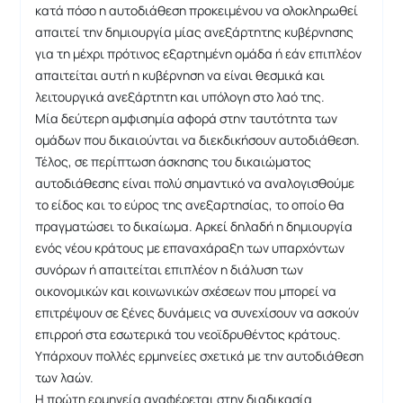
κατά πόσο η αυτοδιάθεση προκειμένου να ολοκληρωθεί
απαιτεί την δημιουργία μίας ανεξάρτητης κυβέρνησης
για τη μέχρι πρότινος εξαρτημένη ομάδα ή εάν επιπλέον
απαιτείται αυτή η κυβέρνηση να είναι θεσμικά και
λειτουργικά ανεξάρτητη και υπόλογη στο λαό της.
Μία δεύτερη αμφισημία αφορά στην ταυτότητα των
ομάδων που δικαιούνται να διεκδικήσουν αυτοδιάθεση.
Τέλος, σε περίπτωση άσκησης του δικαιώματος
αυτοδιάθεσης είναι πολύ σημαντικό να αναλογισθούμε
το είδος και το εύρος της ανεξαρτησίας, το οποίο θα
πραγματώσει το δικαίωμα. Αρκεί δηλαδή η δημιουργία
ενός νέου κράτους με επαναχάραξη των υπαρχόντων
συνόρων ή απαιτείται επιπλέον η διάλυση των
οικονομικών και κοινωνικών σχέσεων που μπορεί να
επιτρέψουν σε ξένες δυνάμεις να συνεχίσουν να ασκούν
επιρροή στα εσωτερικά του νεοϊδρυθέντος κράτους.
Υπάρχουν πολλές ερμηνείες σχετικά με την αυτοδιάθεση
των λαών.
Η πρώτη ερμηνεία αναφέρεται στην διαδικασία