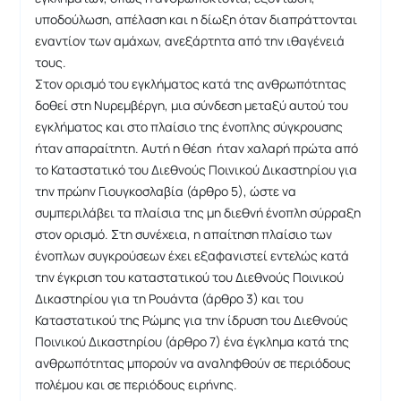
υποδούλωση, απέλαση και η δίωξη όταν διαπράττονται
εναντίον των αμάχων, ανεξάρτητα από την ιθαγένειά
τους.
Στον ορισμό του εγκλήματος κατά της ανθρωπότητας
δοθεί στη Νυρεμβέργη, μια σύνδεση μεταξύ αυτού του
εγκλήματος και στο πλαίσιο της ένοπλης σύγκρουσης
ήταν απαραίτητη. Αυτή η θέση ήταν χαλαρή πρώτα από
το Καταστατικό του Διεθνούς Ποινικού Δικαστηρίου για
την πρώην Γιουγκοσλαβία (άρθρο 5), ώστε να
συμπεριλάβει τα πλαίσια της μη διεθνή ένοπλη σύρραξη
στον ορισμό. Στη συνέχεια, η απαίτηση πλαίσιο των
ένοπλων συγκρούσεων έχει εξαφανιστεί εντελώς κατά
την έγκριση του καταστατικού του Διεθνούς Ποινικού
Δικαστηρίου για τη Ρουάντα (άρθρο 3) και του
Καταστατικού της Ρώμης για την ίδρυση του Διεθνούς
Ποινικού Δικαστηρίου (άρθρο 7) ένα έγκλημα κατά της
ανθρωπότητας μπορούν να αναληφθούν σε περιόδους
πολέμου και σε περιόδους ειρήνης.