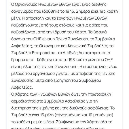
Ο Οργανισμός Ηνωμένων Εθνών είναι ένας διεθνής
οργανισμός που ιδρύθηκε το 1945. Σήμερα έχει 193 κράτη
μέλη. Η αποστολή και το έργο των Ηνωμένων Εθνών
καθοδηγούνται από τους στόχους και τις αρχές που
καθορίζονται από την ίδρυσή του Χάρτη. Τα βασικά
όργανα του ΟΗΕ είναι η Γενική Συνέλευση, το Συμβούλιο
Ασφαλείας, το Οικονομικό και Κοινωνικό Συμβούλιο, το
Συμβούλιο Επιτροπείας, το Διεθνές Δικαστήριο και η
Γραμματεία. Κάθε ένα από τα 193 κράτη μέλη του ΟΗΕ
είναι μέλος της Γενικής Συνέλευσης. Η είσοδος ενός νέου
μέλους του οργανισμού γίνεται με απόφαση της Γενικής
Συνέλευσης, μετά από εισήγηση του Συμβουλίου
Ασφαλείας.
Ο Χάρτης των Ηνωμένων Εθνών δίνει την πρωταρχική
αρμοδιότητα στο Συμβούλιο Ασφαλείας για τη
διατήρηση της ειρήνης και της διεθνούς ασφάλειας. Το
Συμβούλιο έχει 15 μέλη (πέντε μόνιμα και 10 μη μόνιμα)
το καθένα με μία ψήφο. Σύμφωνα με τον Χάρτη, όλα τα
κράτη μέλη είναι υποχρεωμένα να εφαρμόζουν τις