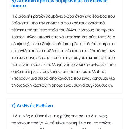
6) Διαδοχή Κρατών σύμφωνα με το διεθνές
δίκαιο
Η διαδοχή κρατών λαμβάνει χώρα όταν ένα έδαφος που
βρίσκεται υπό την εποπτεία του κράτους οριστικά
τέθηκε υπό την εποπτεία του άλλου κράτους. Το πρώτο
κράτος μέλος μπορεί είτε να μετασχηματισθεί (απώλεια
εδάφους), ή να εξαφανισθεί και μόνο το δεύτερο κράτος
εμφανίζεται ή να αυξήσει την έκταση του. "Διαδοχή των
κρατών» αναφέρεται τόσο στην πραγματική κατάσταση
που είναι η εδαφική αλλαγή και το νομικό καθεστώς που
συνδέεται με τις συνέπειες αυτής της μετάλλαξης.
Υπάρχουν μια σειρά από κανόνες που είναι χρήσιμοι για
τη διαδοχή κρατών, η οποία είναι συχνά συγκρουσιακή.
7) Διεθνής Ευθύνη
Η διεθνής ευθύνη έχει τις ρίζες της σε μια διεθνώς
παράνομη πράξη. Αυτό είναι το θεμέλιο και το πρώτο