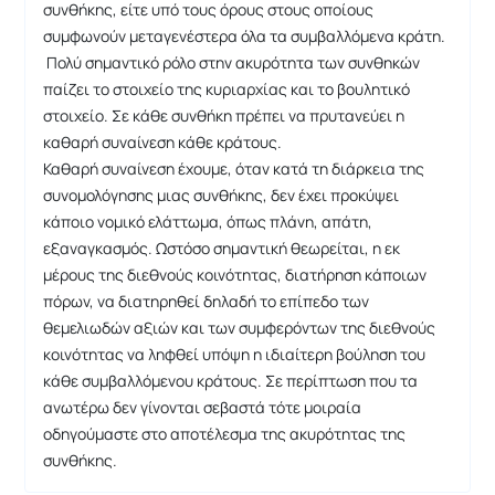
συνθήκης, είτε υπό τους όρους στους οποίους
συμφωνούν μεταγενέστερα όλα τα συμβαλλόμενα κράτη.
Πολύ σημαντικό ρόλο στην ακυρότητα των συνθηκών
παίζει το στοιχείο της κυριαρχίας και το βουλητικό
στοιχείο. Σε κάθε συνθήκη πρέπει να πρυτανεύει η
καθαρή συναίνεση κάθε κράτους.
Καθαρή συναίνεση έχουμε, όταν κατά τη διάρκεια της
συνομολόγησης μιας συνθήκης, δεν έχει προκύψει
κάποιο νομικό ελάττωμα, όπως πλάνη, απάτη,
εξαναγκασμός. Ωστόσο σημαντική θεωρείται, η εκ
μέρους της διεθνούς κοινότητας, διατήρηση κάποιων
πόρων, να διατηρηθεί δηλαδή το επίπεδο των
θεμελιωδών αξιών και των συμφερόντων της διεθνούς
κοινότητας να ληφθεί υπόψη η ιδιαίτερη βούληση του
κάθε συμβαλλόμενου κράτους. Σε περίπτωση που τα
ανωτέρω δεν γίνονται σεβαστά τότε μοιραία
οδηγούμαστε στο αποτέλεσμα της ακυρότητας της
συνθήκης.