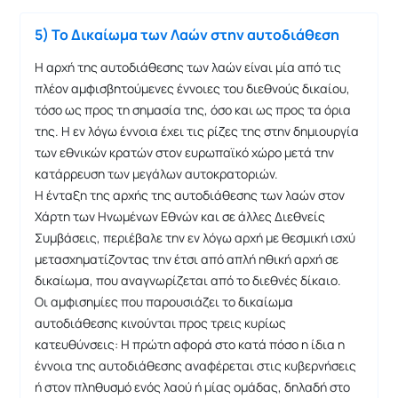
5) Το Δικαίωμα των Λαών στην αυτοδιάθεση
Η αρχή της αυτοδιάθεσης των λαών είναι μία από τις
πλέον αμφισβητούμενες έννοιες του διεθνούς δικαίου,
τόσο ως προς τη σημασία της, όσο και ως προς τα όρια
της. Η εν λόγω έννοια έχει τις ρίζες της στην δημιουργία
των εθνικών κρατών στον ευρωπαϊκό χώρο μετά την
κατάρρευση των μεγάλων αυτοκρατοριών.
Η ένταξη της αρχής της αυτοδιάθεσης των λαών στον
Χάρτη των Ηνωμένων Εθνών και σε άλλες Διεθνείς
Συμβάσεις, περιέβαλε την εν λόγω αρχή με θεσμική ισχύ
μετασχηματίζοντας την έτσι από απλή ηθική αρχή σε
δικαίωμα, που αναγνωρίζεται από το διεθνές δίκαιο.
Οι αμφισημίες που παρουσιάζει το δικαίωμα
αυτοδιάθεσης κινούνται προς τρεις κυρίως
κατευθύνσεις: Η πρώτη αφορά στο κατά πόσο η ίδια η
έννοια της αυτοδιάθεσης αναφέρεται στις κυβερνήσεις
ή στον πληθυσμό ενός λαού ή μίας ομάδας, δηλαδή στο