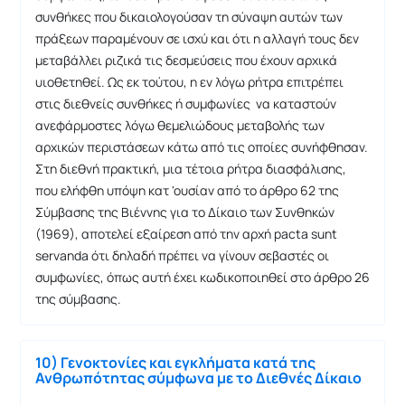
συνθήκες που δικαιολογούσαν τη σύναψη αυτών των
πράξεων παραμένουν σε ισχύ και ότι η αλλαγή τους δεν
μεταβάλλει ριζικά τις δεσμεύσεις που έχουν αρχικά
υιοθετηθεί. Ως εκ τούτου, η εν λόγω ρήτρα επιτρέπει
στις διεθνείς συνθήκες ή συμφωνίες να καταστούν
ανεφάρμοστες λόγω θεμελιώδους μεταβολής των
αρχικών περιστάσεων κάτω από τις οποίες συνήφθησαν.
Στη διεθνή πρακτική, μια τέτοια ρήτρα διασφάλισης,
που ελήφθη υπόψη κατ 'ουσίαν από το άρθρο 62 της
Σύμβασης της Βιέννης για το Δίκαιο των Συνθηκών
(1969), αποτελεί εξαίρεση από την αρχή pacta sunt
servanda ότι δηλαδή πρέπει να γίνουν σεβαστές οι
συμφωνίες, όπως αυτή έχει κωδικοποιηθεί στο άρθρο 26
της σύμβασης.
10) Γενοκτονίες και εγκλήματα κατά της
Ανθρωπότητας σύμφωνα με το Διεθνές Δίκαιο