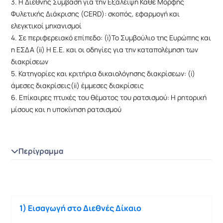
3. Η Διεθνής Σύμβαση για την Εξάλειψη Κάθε Μορφής
Φυλετικής Διάκρισης (CERD): σκοπός, εφαρμογή και
ελεγκτικοί μηχανισμοί
4. Σε περιφερειακό επίπεδο: (i)Το Συμβούλιο της Ευρώπης και
η ΕΣΔΑ (ii) H E.E. και οι οδηγίες για την καταπολέμηση των
διακρίσεων
5. Κατηγορίες και κριτήρια δικαιολόγησης διακρίσεων: (i)
άμεσες διακρίσεις(ii) έμμεσες διακρίσεις
6. Επίκαιρες πτυχές του θέματος του ρατσισμού: Η ρητορική
μίσους και η υποκίνηση ρατσισμού
Περίγραμμα
1) Εισαγωγή στο Διεθνές Δίκαιο