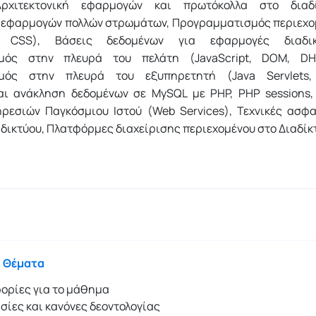
ρχιτεκτονική εφαρμογών και πρωτόκολλα στο διαδί
ς εφαρμογών πολλών στρωμάτων, Προγραμματισμός περιεχο
 CSS), Βάσεις δεδομένων για εφαρμογές διαδικ
μός στην πλευρά του πελάτη (JavaScript, DOM, DH
μός στην πλευρά του εξυπηρετητή (Java Servlets,
ι ανάκληση δεδομένων σε MySQL με PHP, PHP sessions, 
ηρεσιών Παγκόσμιου Ιστού (Web Services), Τεχνικές ασφα
ικτύου, Πλατφόρμες διαχείρισης περιεχομένου στο Διαδίκ
 Θέματα
ορίες για το μάθημα
σίες και κανόνες δεοντολογίας