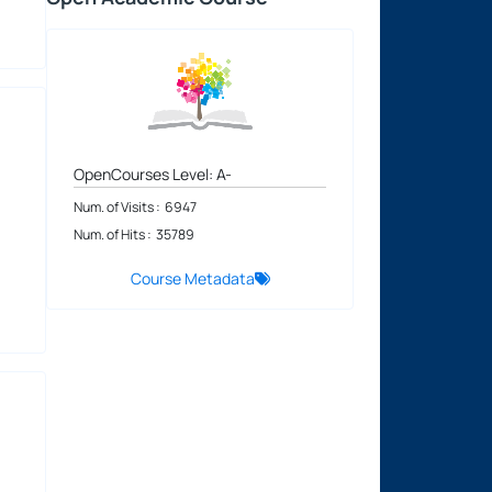
OpenCourses Level: A-
Num. of Visits : 6947
Num. of Hits : 35789
Course Metadata