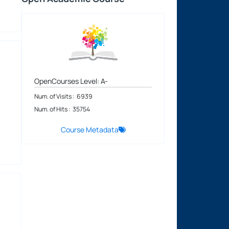
OpenCourses Level: A-
Num. of Visits : 6939
Num. of Hits : 35754
Course Metadata