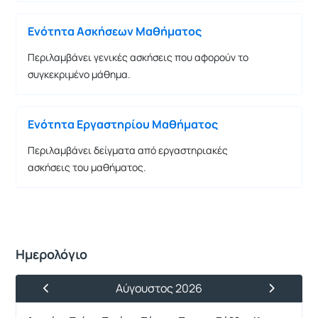
Ενότητα Ασκήσεων Μαθήματος
Περιλαμβάνει γενικές ασκήσεις που αφορούν το
συγκεκριμένο μάθημα.
Ενότητα Εργαστηρίου Μαθήματος
Περιλαμβάνει δείγματα από εργαστηριακές
ασκήσεις του μαθήματος.
Ημερολόγιο
Αύγουστος 2026
Προηγούμενος Μήνας
Επόμενος 