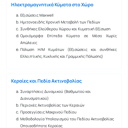
Ηλεκτρομαγνητικά Κύματα στο Χώρο
Εξισώσεις Maxwell
Ημιτονοειδής Χρονική Μεταβολή των Πεδίων
Συνθήκες Ελεύθερου Χώρου και Κυματική Εξίσωση
Ομοιόμορφα Επίπεδα Κύματα σε Μέσο Χωρίς
Απώλειες
Πόλωση Η/Μ Κυμάτων (Εξισώσεις και συνθήκες
Ελλειπτικής, Κυκλικής και Γραμμικής Πόλωσης)
Κεραίες και Πεδία Ακτινοβολίας
Συναρτήσεις Δυναμικού (Βαθμωτού και
Διανυσματικού)
Περιοχές Ακτινοβολίας των Κεραιών
Προσεγγίσεις Μακρινού Πεδίου
Μεθοδολογία Υπολογισμού του Πεδίου Ακτινοβολίας
Οποιασδήποτε Κεραίας