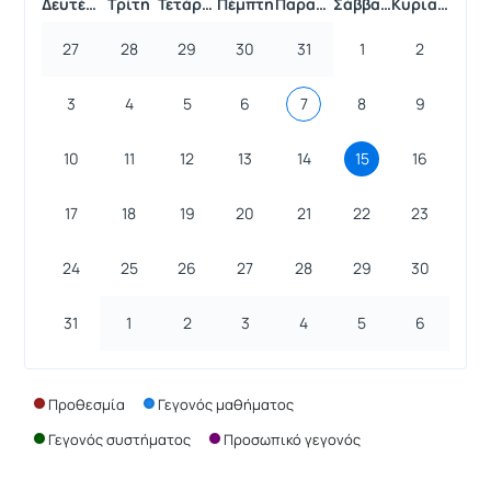
Δευτέρα
Τρίτη
Τετάρτη
Πέμπτη
Παρασκευή
Σάββατο
Κυριακή
27
28
29
30
31
1
2
3
4
5
6
7
8
9
10
11
12
13
14
15
16
17
18
19
20
21
22
23
24
25
26
27
28
29
30
31
1
2
3
4
5
6
Προθεσμία
Γεγονός μαθήματος
Γεγονός συστήματος
Προσωπικό γεγονός