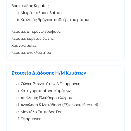
Βροχοειδής Κεραίες
Μικρό κυκλικό πλαίσιο
Κυκλικός Βρόγχος αυθαίρετου μήκους
Κεραίες υπεράνω εδάφους
Κεραίες ευρείας ζώνης
Χοανοκεραίες
Κεραίες ανακλαστήρα
Στοιχεία Διάδοσης Η/Μ Κυμάτων
Ζώνες Συχνοτήτων & Εφαρμογές
Κατηγοριοποίηση Κυμάτων
Απώλειες Ελεύθερου Χώρου
Ανάκλαση & Μετάδοση (Εξισώσεις Fresnel)
Μοντέλο Επίπεδης Γης
Εφαρμογές