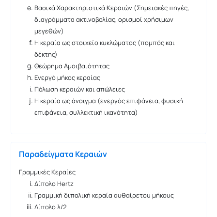
Βασικά Χαρακτηριστικά Κεραιών (Σημειακές πηγές,
διαγράμματα ακτινοβολίας, ορισμοί χρήσιμων
μεγεθών)
Η κεραία ως στοιχείο κυκλώματος (πομπός και
δέκτης)
Θεώρημα Αμοιβαιότητας
Ενεργό μήκος κεραίας
Πόλωση κεραιών και απώλειες
Η κεραία ως άνοιγμα (ενεργός επιφάνεια, φυσική
επιφάνεια, συλλεκτική ικανότητα)
Παραδείγματα Κεραιών
Γραμμικές Κεραίες
Δίπολο Hertz
Γραμμική διπολική κεραία αυθαίρετου μήκους
Δίπολο λ/2