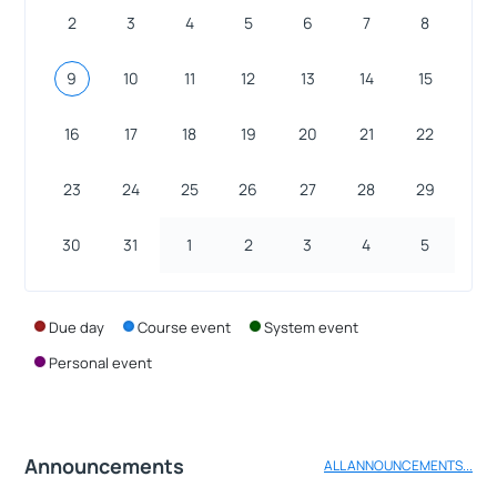
2
3
4
5
6
7
8
9
10
11
12
13
14
15
16
17
18
19
20
21
22
23
24
25
26
27
28
29
30
31
1
2
3
4
5
Due day
Course event
System event
Personal event
Announcements
ALL ANNOUNCEMENTS...