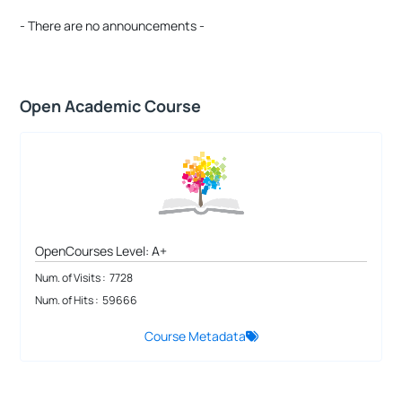
- There are no announcements -
Open Academic Course
OpenCourses Level: A+
Num. of Visits : 7728
Num. of Hits : 59666
Course Metadata