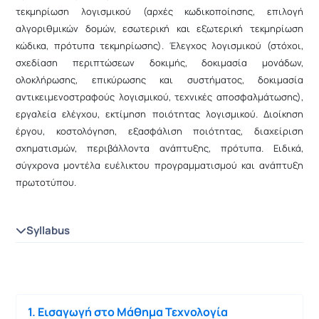
τεκμηρίωση λογισμικού (αρχές κωδικοποίησης, επιλογή
αλγοριθμικών δομών, εσωτερική και εξωτερική τεκμηρίωση
κώδικα, πρότυπα τεκμηρίωσης). Έλεγχος λογισμικού (στόχοι,
σχεδίαση περιπτώσεων δοκιμής, δοκιμασία μονάδων,
ολοκλήρωσης, επικύρωσης και συστήματος, δοκιμασία
αντικειμενοστραφούς λογισμικού, τεχνικές αποσφαλμάτωσης),
εργαλεία ελέγχου, εκτίμηση ποιότητας λογισμικού. Διοίκηση
έργου, κοστολόγηση, εξασφάλιση ποιότητας, διαχείριση
σχηματισμών, περιβάλλοντα ανάπτυξης, πρότυπα. Ειδικά,
σύγχρονα μοντέλα ευέλικτου προγραμματισμού και ανάπτυξη
πρωτοτύπου.
Syllabus
1. Εισαγωγή στο Μάθημα Τεχνολογία