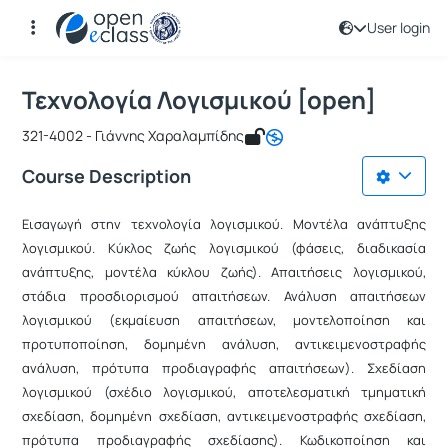
User login
Course : Τεχνολογία Λογισμικού [ope
Course code : ICSD121
Αρχική Σελίδα
Τεχνολογία Λογισμικού [open]
Τεχνολογία Λογισμικού [open]
321-4002 - Γιάννης Χαραλαμπίδης
Course Description
Εισαγωγή στην τεχνολογία λογισμικού. Μοντέλα ανάπτυξης
λογισμικού. Κύκλος ζωής λογισμικού (φάσεις, διαδικασία
ανάπτυξης, μοντέλα κύκλου ζωής). Απαιτήσεις λογισμικού,
στάδια προσδιορισμού απαιτήσεων. Ανάλυση απαιτήσεων
λογισμικού (εκμαίευση απαιτήσεων, μοντελοποίηση και
προτυποποίηση, δομημένη ανάλυση, αντικειμενοστραφής
ανάλυση, πρότυπα προδιαγραφής απαιτήσεων). Σχεδίαση
λογισμικού (σχέδιο λογισμικού, αποτελεσματική τμηματική
σχεδίαση, δομημένη σχεδίαση, αντικειμενοστραφής σχεδίαση,
πρότυπα προδιαγραφής σχεδίασης). Κωδικοποίηση και