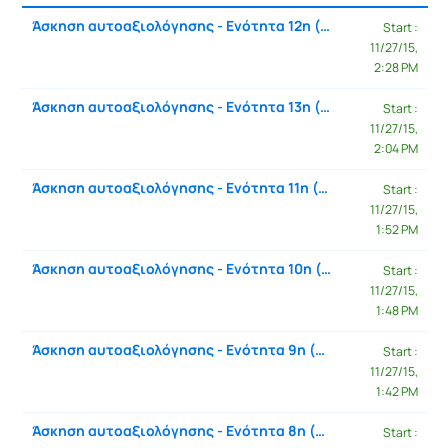
Sele
Άσκηση αυτοαξιολόγησης - Ενότητα 12η (Υπηρεσιοκεντρική Τεχνολογία Λογισμικού)
Start :
11/27/15,
2:28 PM
Άσκηση αυτοαξιολόγησης - Ενότητα 13η (Εκτίμηση Κόστους Λογισμικού)
Start :
11/27/15,
2:04 PM
Άσκηση αυτοαξιολόγησης - Ενότητα 11η (Δοκιμές Λογισμικού)
Start :
11/27/15,
1:52 PM
Άσκηση αυτοαξιολόγησης - Ενότητα 10η (Γρήγορη Ανάπτυξη Λογισμικού)
Start :
11/27/15,
1:48 PM
Άσκηση αυτοαξιολόγησης - Ενότητα 9η (Σχεδιασμός Διασύνδεσης Χρήστη)
Start :
11/27/15,
1:42 PM
Άσκηση αυτοαξιολόγησης - Ενότητα 8η (Αντικειμενοστρεφής Σχεδιασμός)
Start :