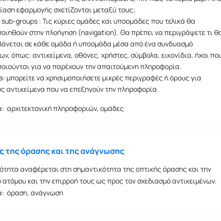
ίαση εφαρμογής σχετίζονται μεταξύ τους;
 sub-groups : Τις κύριες ομάδες και υποομάδες που τελικά θα
οιηθούν στην πλοήγηση (navigation). Θα πρέπει να περιγράψετε τι θ
άνεται σε κάθε ομάδα ή υποομάδα μέσα από ένα συνδυασμό
ν, όπως: αντικείμενα, οθόνες, χρήστες, σύμβολα, εικονίδια, ήχοι πο
οιούνται για να παρέχουν την απαιτούμενη πληροφορία.
: μπορείτε να χρησιμοποιήσετε μικρές περιγραφές ή όρους για
ς αντικείμενα που να επεξηγούν την πληροφορία.
ιά: αρχιτεκτονική πληροφοριών, ομάδες
ες της όρασης και της ανάγνωσης
ότητα αναφέρεται στη σημαντικότητα της οπτικής όρασης και την
 ατόμου και την επιρροή τους ως προς τον σχεδιασμό αντικειμένων.
ιά: όραση, ανάγνωση