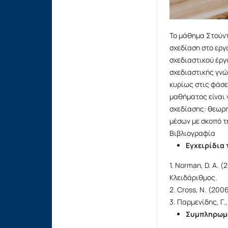
Το μάθημα Στούντ
σχεδίαση στο εργ
σχεδιαστικού έργ
σχεδιαστικής γνώ
κυρίως στις φάσε
μαθήματος είναι 
σχεδίασης: θεωρη
μέσων με σκοπό τ
Βιβλιογραφία
Εγχειρίδια
1. Norman, D. A. 
Κλειδάριθμος.
2. Cross, N. (2006
3. Παρμενίδης, Γ.
Συμπληρωμα