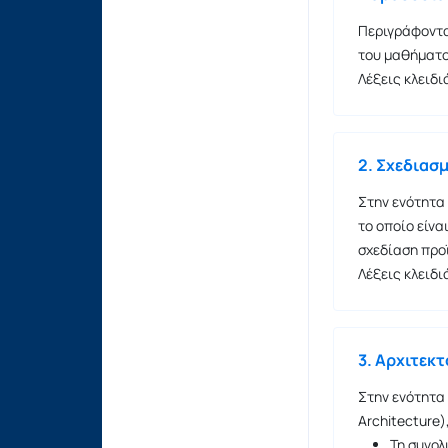
Περιγράφονται
του μαθήματ
Λέξεις κλειδι
2. Σχεδιασ
Στην ενότητα
το οποίο είνα
σχεδίαση προϊ
Λέξεις κλειδι
3. Αρχιτεκ
Στην ενότητα
Architecture)
Τη συνολ