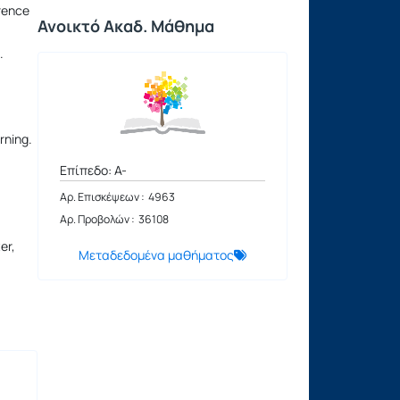
urence
Ανοικτό Ακαδ. Μάθημα
.
rning.
Επίπεδο: A-
Αρ. Επισκέψεων : 4963
Αρ. Προβολών : 36108
er,
Μεταδεδομένα μαθήματος