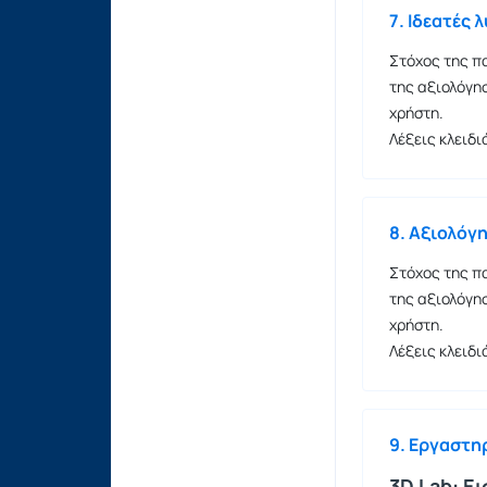
7. Ιδεατές 
Στόχος της πα
της αξιολόγησ
χρήστη.
Λέξεις κλειδι
8. Αξιολόγ
Στόχος της πα
της αξιολόγησ
χρήστη.
Λέξεις κλειδι
9. Εργαστη
3D Lab: Ε