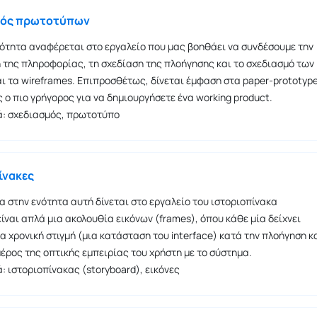
σμός πρωτοτύπων
ότητα αναφέρεται στο εργαλείο που μας βοηθάει να συνδέσουμε την
ή της πληροφορίας, τη σχεδίαση της πλοήγησης και το σχεδιασμό των
ι τα wireframes. Επιπροσθέτως, δίνεται έμφαση στα paper-prototyp
 ο πιο γρήγορος για να δημιουργήσετε ένα working product.
ιά: σχεδιασμός, πρωτοτύπο
ίνακες
ία στην ενότητα αυτή δίνεται στο εργαλείο του ιστοριοπίνακα
είναι απλά μια ακολουθία εικόνων (frames), όπου κάθε μία δείχνει
α χρονική στιγμή (μια κατάσταση του interface) κατά την πλοήγηση κ
έρος της οπτικής εμπειρίας του χρήστη με το σύστημα.
ά: ιστοριοπίνακας (storyboard), εικόνες