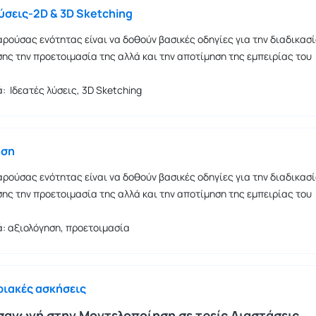
λύσεις-2D & 3D Sketching
ρούσας ενότητας είναι να δοθούν βασικές οδηγίες για την διαδικασ
ης την προετοιμασία της αλλά και την αποτίμηση της εμπειρίας του
ά: Ιδεατές λύσεις, 3D Sketching
ηση
ρούσας ενότητας είναι να δοθούν βασικές οδηγίες για την διαδικασ
ης την προετοιμασία της αλλά και την αποτίμηση της εμπειρίας του
ά: αξιολόγηση, προετοιμασία
ριακές ασκήσεις
ισαγωγή στην Μοντελοποίηση σε τρείς Διαστάσεις