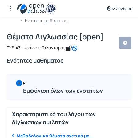
Σύνδεση
Μάθημα : Θέματα Διγλωσσίας [open]
Κωδικός : TMS144
Αρχική Σελίδα
Θέματα Διγλωσσίας [open]
Ενότητες μαθήματος
Θέματα Διγλωσσίας [open]
ΓΥΕ-43 - Ιωάννης Γαλαντόμος
Ενότητες μαθήματος
Εμφάνιση όλων των ενοτήτων
Χαρακτηριστικά του λόγου των
δίγλωσσων ομιλητών
Μεθοδολογικά θέματα σχετικά με...