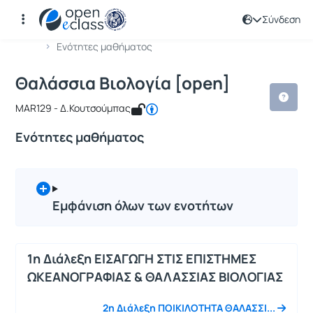
Σύνδεση
Μάθημα : Θαλάσσια Βιολογία [open]
Κωδικός : MAR129
Αρχική Σελίδα
Θαλάσσια Βιολογία [open]
Ενότητες μαθήματος
Θαλάσσια Βιολογία [open]
MAR129 - Δ.Κουτσούμπας
Ενότητες μαθήματος
Εμφάνιση όλων των ενοτήτων
1η Διάλεξη ΕΙΣΑΓΩΓΗ ΣΤΙΣ ΕΠΙΣΤΗΜΕΣ
ΩΚΕΑΝΟΓΡΑΦΙΑΣ & ΘΑΛΑΣΣΙΑΣ ΒΙΟΛΟΓΙΑΣ
2η Διάλεξη ΠΟΙΚΙΛΟΤΗΤΑ ΘΑΛΑΣΣΙ...