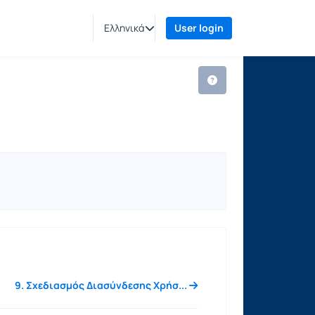
Ελληνικά
User login
9. Σχεδιασμός Διασύνδεσης Χρήσ...