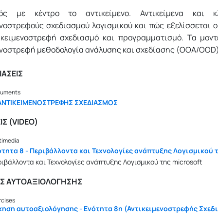
μός με κέντρο το αντικείμενο. Αντικείμενα και κλ
ενοστρεφούς σχεδιασμού λογισμικού και πώς εξελίσσεται ο
ικειμενοστρεφή σχεδιασμό και προγραμματισμό. Τα μον
ενοστρεφή μεθοδολογία ανάλυσης και σχεδίασης (OOA/OOD)
ΑΣΕΙΣ
uments
 ΑΝΤΙΚΕΙΜΕΝΟΣΤΡΕΦΗΣ ΣΧΕΔΙΑΣΜΟΣ
ΙΣ (VIDEO)
timedia
ότητα 8 - Περιβάλλοντα και Τεχνολογίες ανάπτυξης Λογισμικού τ
ιβάλλοντα και Τεχνολογίες ανάπτυξης Λογισμικού της microsoft
ΙΣ ΑΥΤΟΑΞΙΟΛΟΓΗΣΗΣ
rcises
κηση αυτοαξιολόγησης - Ενότητα 8η (Αντικειμενοστρεφής Σχεδ