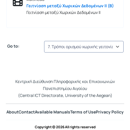
Γειτνίαση μεταξύ Χωρικών Δεδομένων ΙΙ (Β)
Γειτνίαση μεταξύ Χωρικών Δεδομένων ΙΙ
Go to:
Κεντρική Διεύθυνση Πληροφορικής και Επικοινωνιών
Πανεπιστημίου Αιγαίου
(Central ICT Directorate, University of the Aegean)
About
Contact
Available Manuals
Terms of Use
Privacy Policy
Copyright © 2026 All rights reserved