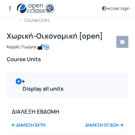
User login
Course : Χωρική-Οικονομική [open]
Course code : GEO165
Αρχική Σελίδα
Χωρική-Οικονομική [open]
Course Units
Χωρική-Οικονομική [open]
Κορρές Γιώργος
Course Units
Display all units
ΔΙΑΛΕΞΗ ΕΒΔΟΜΗ
ΔΙΑΛΕΞΗ ΕΚΤΗ
ΔΙΑΛΕΞΗ ΟΓΔΟΗ