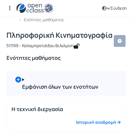
Σύνδεση
Μάθημα : Πληροφορική Κινηματογρα
Κωδικός : 511199
Αρχική Σελίδα
Πληροφορική Κινηματογραφία
Ενότητες μαθήματος
Πληροφορική Κινηματογραφία
511199 - Καλαμπρατσίδου Βιλελμίνη
Ενότητες μαθήματος
Εμφάνιση όλων των ενοτήτων
Η τεχνική διεργασία
Ιστορική αναδρομή