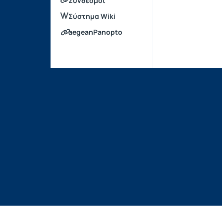
Σύνδεσμοι
Σύστημα Wiki
aegeanPanopto