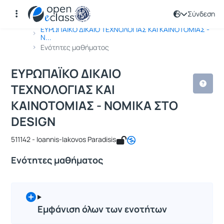
Σύνδεση
Μάθημα : ΕΥΡΩΠΑΪΚΟ ΔΙΚΑΙΟ ΤΕΧΝΟΛ
Κωδικός : 511142
Αρχική Σελίδα
ΕΥΡΩΠΑΪΚΟ ΔΙΚΑΙΟ ΤΕΧΝΟΛΟΓΙΑΣ ΚΑΙ ΚΑΙΝΟΤΟΜΙΑΣ -
Ν...
Ενότητες μαθήματος
ΕΥΡΩΠΑΪΚΟ ΔΙΚΑΙΟ
ΤΕΧΝΟΛΟΓΙΑΣ ΚΑΙ
ΚΑΙΝΟΤΟΜΙΑΣ - ΝΟΜΙΚΑ ΣΤΟ
DESIGN
511142 - Ioannis-Iakovos Paradisis
Ενότητες μαθήματος
Εμφάνιση όλων των ενοτήτων