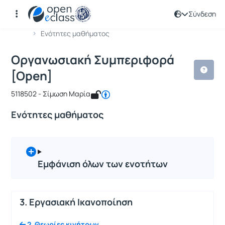
Σύνδεση
Μάθημα : Οργανωσιακή Συμπεριφορά
Κωδικός : 511102
Αρχική Σελίδα
Οργανωσιακή Συμπεριφορά [Open]
Ενότητες μαθήματος
Οργανωσιακή Συμπεριφορά
[Open]
5118502 - Σίμωση Μαρία
Ενότητες μαθήματος
Εμφάνιση όλων των ενοτήτων
3. Εργασιακή Ικανοποίηση
2. Θεωρίες κινήτρων