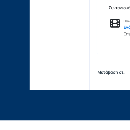
Συντονισμό
Πολ
Εν
Επ
Μετάβαση σε: