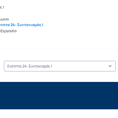
ς Ι
υμέσα
ότητα 24: Συντονισμός Ι
εξεργασία