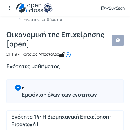
Σύνδεση
Μάθημα : Οικονομική της Επιχείρηση
Κωδικός : 211119
Αρχική Σελίδα
Οικονομική της Επιχείρησης [open]
Ενότητες μαθήματος
Οικονομική της Επιχείρησης
[open]
211119 - Γκότσιας Απόστολος
Ενότητες μαθήματος
Εμφάνιση όλων των ενοτήτων
Ενότητα 14: Η Βιομηχανική Επιχείρηση:
Εισαγωγή Ι