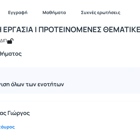
ΠΤΥΧΙΑΚΗ ΕΡΓΑΣΙΑ | ΠΡΟΤΕΙΝΟΜΕΝΕΣ 
131349
ΠΤΥΧΙΑΚΗ ΕΡΓΑΣΙΑ | ΠΡΟΤΕΙΝΟΜΕΝΕΣ ΘΕΜΑΤΙΚΕΣ
Ενότητες μ
Εγγραφή
Μαθήματα
Συχνές ερωτήσεις
 ΕΡΓΑΣΙΑ | ΠΡΟΤΕΙΝΟΜΕΝΕΣ ΘΕΜΑΤΙΚ
ΕΔΙΠ
θήματος
ιση όλων των ενοτήτων
ας Γιώργος
τάυρος