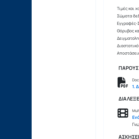
Τιμές και χ
Σώματα δε
Εγγραφές-
Θόρυβος κα
Δειγματολη
Διαστατικό
Αποστάσει
ΠΑΡΟΥΣΙ
Doc
1. 
ΔΙΑΛΕΞΕ
Mul
Εν
Γνω
ΑΣΚΗΣΕ