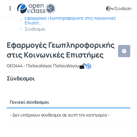
Σύνδεση
Μάθημα : Εφαρμογές Γεωπληροφορική
Κωδικός : GEO213
Αρχική Σελίδα
Εφαρμογές Γεωπληροφορικής στις Κοινωνικές
Επιστή...
Σύνδεσμοι
Εφαρμογές Γεωπληροφορικής
στις Κοινωνικές Επιστήμες
GEO444 - Παλαιολόγος Παλαιολόγου
Σύνδεσμοι
Γενικοί σύνδεσμοι
Ρυθμίσεις επιλογής / Αποτελέσματα
- Δεν υπάρχουν σύνδεσμοι σε αυτή την κατηγορία -