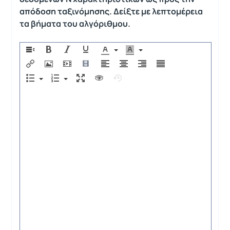
απόδοση ταξινόμησης. Δείξτε με λεπτομέρεια
τα βήματα του αλγόριθμου.