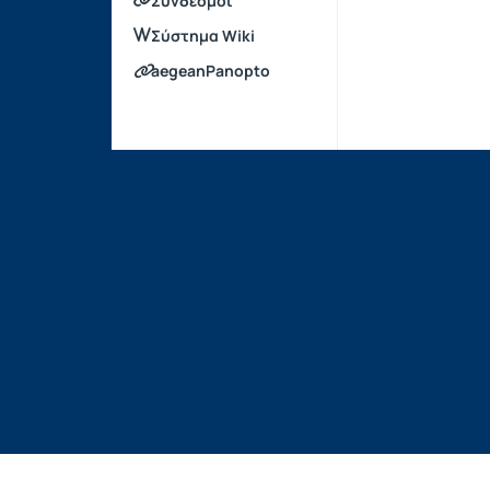
Σύνδεσμοι
Σύστημα Wiki
aegeanPanopto