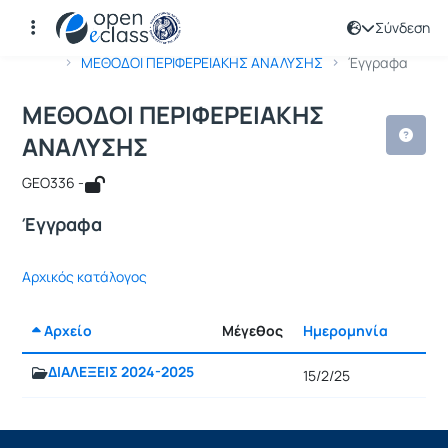
Σύνδεση
Μάθημα : ΜΕΘΟΔΟΙ ΠΕΡΙΦΕΡΕΙΑΚΗΣ 
Κωδικός : GEO251
Αρχική Σελίδα
ΜΕΘΟΔΟΙ ΠΕΡΙΦΕΡΕΙΑΚΗΣ ΑΝΑΛΥΣΗΣ
Έγγραφα
ΜΕΘΟΔΟΙ ΠΕΡΙΦΕΡΕΙΑΚΗΣ
ΑΝΑΛΥΣΗΣ
GEO336 -
Έγγραφα
Αρχικός κατάλογος
Αρχείο
Μέγεθος
Ημερομηνία
Ρυθμί
ΔΙΑΛΕΞΕΙΣ 2024-2025
15/2/25