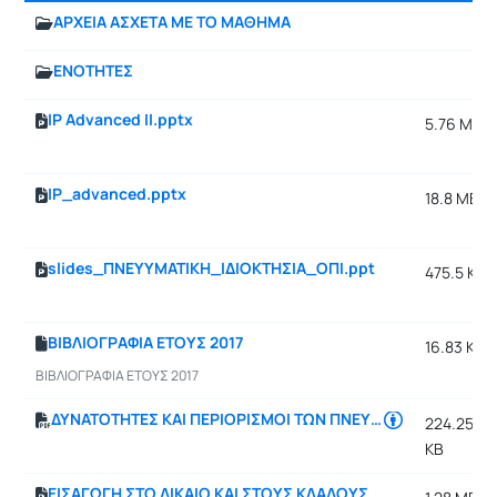
ΑΡΧΕΙΑ ΑΣΧΕΤΑ ΜΕ ΤΟ ΜΑΘΗΜΑ
ΕΝΟΤΗΤΕΣ
IP Advanced II.pptx
5.76 MB
IP_advanced.pptx
18.8 MB
slides_ΠΝΕΥΥΜΑΤΙΚΗ_ΙΔΙΟΚΤΗΣΙΑ_ΟΠΙ.ppt
475.5 KB
ΒΙΒΛΙΟΓΡΑΦΙΑ ΕΤΟΥΣ 2017
16.83 KB
ΒΙΒΛΙΟΓΡΑΦΙΑ ΕΤΟΥΣ 2017
ΔΥΝΑΤΟΤΗΤΕΣ ΚΑΙ ΠΕΡΙΟΡΙΣΜΟΙ ΤΩΝ ΠΝΕΥΜΑΤΙΚΩΝ ΕΡΓΩΝ ΚΑΙ ΑΛΛΑ ΣΥΓΓΕΝΙΚΑ ΔΙΚΑΙΩΜΑΤΑ
224.25
KB
ΕΙΣΑΓΩΓΗ ΣΤΟ ΔΙΚΑΙΟ ΚΑΙ ΣΤΟΥΣ ΚΛΑΔΟΥΣ ΤΟΥ.pptx