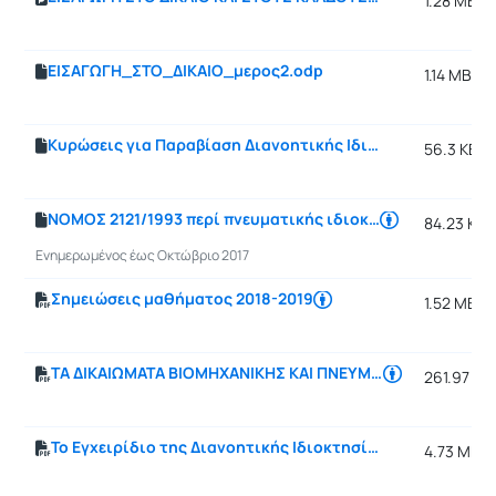
1.28 MB
ΕΙΣΑΓΩΓΗ_ΣΤΟ_ΔΙΚΑΙΟ_μερος2.odp
1.14 MB
Κυρώσεις για Παραβίαση Διανοητικής Ιδιοκτησίας.odp
56.3 KB
ΝΟΜΟΣ 2121/1993 περί πνευματικής ιδιοκτησίας
84.23 KB
Ενημερωμένος έως Οκτώβριο 2017
Σημειώσεις μαθήματος 2018-2019
1.52 MB
ΤΑ ΔΙΚΑΙΩΜΑΤΑ ΒΙΟΜΗΧΑΝΙΚΗΣ ΚΑΙ ΠΝΕΥΜΑΤΙΚΗΣ ΙΔΙΟΚΤΗΣΙΑΣ: ΕΥΡΕΣΙΤΕΧΝΙΕΣ, ΕΜΠΟΡΙΚΑ ΣΗΜΑΤΑ ΚΑΙ ΤΕΧΝΟΓΝΩΣΙΑ
261.97 KB
Το Εγχειρίδιο της Διανοητικής Ιδιοκτησίας
4.73 MB