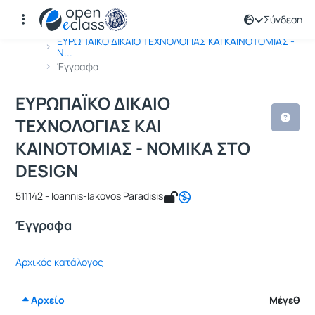
Σύνδεση
Μάθημα : ΕΥΡΩΠΑΪΚΟ ΔΙΚΑΙΟ ΤΕΧΝΟΛ
Κωδικός : 511142
Αρχική Σελίδα
ΕΥΡΩΠΑΪΚΟ ΔΙΚΑΙΟ ΤΕΧΝΟΛΟΓΙΑΣ ΚΑΙ ΚΑΙΝΟΤΟΜΙΑΣ -
Ν...
Έγγραφα
ΕΥΡΩΠΑΪΚΟ ΔΙΚΑΙΟ
ΤΕΧΝΟΛΟΓΙΑΣ ΚΑΙ
ΚΑΙΝΟΤΟΜΙΑΣ - ΝΟΜΙΚΑ ΣΤΟ
DESIGN
511142 - Ioannis-Iakovos Paradisis
Έγγραφα
Αρχικός κατάλογος
Αρχείο
Μέγεθος