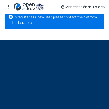
Identicación del usuario
To register as a new user, please contact the platform
administrators.