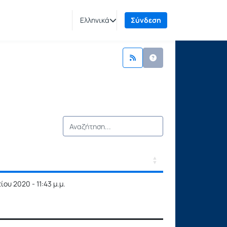
Ελληνικά
Σύνδεση
γής / Αποτελέσματα
ου 2020 - 11:43 μ.μ.
γής / Αποτελέσματα