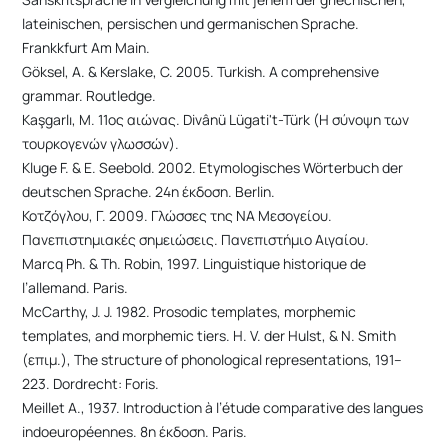
lateinischen, persischen und germanischen Sprache.
Frankkfurt Am Main.
Göksel, A. & Kerslake, C. 2005. Turkish. A comprehensive
grammar. Routledge.
Kaşgarlı, M. 11ος αιώνας. Divânü Lügati't-Türk (Η σύνοψη των
τουρκογενών γλωσσών).
Kluge F. & Ε. Seebold. 2002. Etymologisches Wörterbuch der
deutschen Sprache. 24η έκδoση. Berlin.
Κοτζόγλου, Γ. 2009. Γλώσσες της ΝΑ Μεσογείου.
Πανεπιστημιακές σημειώσεις. Πανεπιστήμιο Αιγαίου.
Marcq Ph. & Th. Robin, 1997. Linguistique historique de
l’allemand. Paris.
McCarthy, J. J. 1982. Prosodic templates, morphemic
templates, and morphemic tiers. H. V. der Hulst, & N. Smith
(επιμ.), The structure of phonological representations, 191–
223. Dordrecht: Foris.
Meillet A., 1937. Introduction à l’étude comparative des langues
indoeuropéennes. 8η έκδοση. Paris.