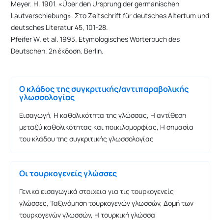
Meyer. H. 1901. «Über den Ursprung der germanischen
Lautverschiebung». Στο Zeitschrift für deutsches Altertum und
deutsches Literatur 45, 101-28.
Pfeifer W. et al. 1993. Etymologisches Wörterbuch des
Deutschen. 2η έκδοση. Berlin.
Ο κλάδος της συγκριτικής/αντιπαραβολικής
γλωσσολογίας
Εισαγωγή, Η καθολικότητα της γλώσσας, Η αντίθεση
μεταξύ καθολικότητας και ποικιλομορφίας, Η σημασία
του κλάδου της συγκριτικής γλωσσολογίας
Οι τουρκογενείς γλώσσες
Γενικά εισαγωγικά στοιχεια για τις τουρκογενείς
γλώσσες, Ταξινόμηση τουρκογενών γλωσσών, Δομή των
τουρκογενών γλωσσών, Η τουρκική γλώσσα