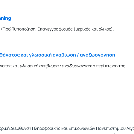
nning
 (Προ)Τυποποίηση. Επανεγγραφισμός (μερικός και ολικός).
θάνατος και γλωσσική αναβίωση / αναζωογόνηση
νατος και
γλωσσική αναβίωση / αναζωογόνηση
: η περίπτωση της
τρική Διεύθυνση Πληροφορικής και Επικοινωνιών Πανεπιστημίου Αιγ