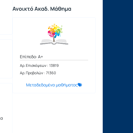
Ανοικτό Ακαδ. Μάθημα
Επίπεδο: A+
Αρ. Επισκέψεων : 13819
Αρ. Προβολών : 71360
Μεταδεδομένα μαθήματος
ία