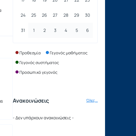
α
24
25
26
27
28
29
30
31
1
2
3
4
5
6
Προθεσμία
Γεγονός μαθήματος
Γεγονός συστήματος
Προσωπικό γεγονός
Ανακοινώσεις
Όλες...
us
- Δεν υπάρχουν ανακοινώσεις -