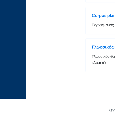
Corpus pla
Εγγραφισμός.
Γλωσσικός 
Γλωσσικός θά
εβραϊκής
Κεν