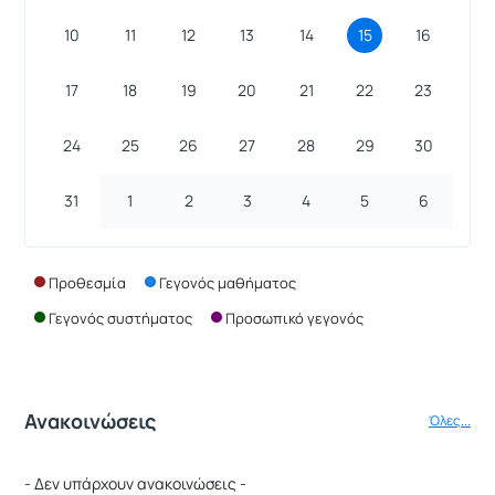
10
11
12
13
14
15
16
17
18
19
20
21
22
23
24
25
26
27
28
29
30
31
1
2
3
4
5
6
Προθεσμία
Γεγονός μαθήματος
Γεγονός συστήματος
Προσωπικό γεγονός
Ανακοινώσεις
Όλες...
- Δεν υπάρχουν ανακοινώσεις -