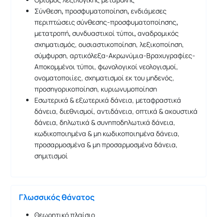
Σύνθεση
,
προσφυματοποίηση
,
ενδιάμεσες
περιπτώσεις σύνθεσης-προσφυματοποίησης
,
μετατροπή
,
συνδυαστικοί τύποι
,
αναδρομικός
σχηματισμός, ουσιαστικοποίηση, λεξικοποίηση,
σύμφυρση, αρτικόλεξα-Ακρωνύμια-Βραχυγραφίες-
Αποκομμένοι τύποι, φωνολογικοί νεολογισμοί,
ονοματοποιίες, σχηματισμοί εκ του μηδενός,
προσηγορικοποίηση, κυριωνυμοποίηση
Εσωτερικά & εξωτερικά δάνεια, μεταφραστικά
δάνεια, διεθνισμοί, αντιδάνεια, οπτικά & ακουστικά
δάνεια, δηλωτικά & συνηποδηλωτικά δάνεια,
κωδικοποιημένα & μη κωδικοποιημένα δάνεια,
προσαρμοσμένα & μη προσαρμοσμένα δάνεια,
σημιτισμοί
Γλωσσικός θάνατος
Θεωρητικό πλαίσιο