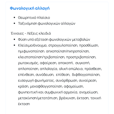
Φωνολογική αλλαγή
Θεωρητικό πλαίσιο
Ταξινόμηση φωνολογικών αλλαγών
Έννοιες - Λέξεις κλειδιά
Φύση υπό εξέταση φωνολογικών μεταβολών
Κλείσιμο/άνοιγμα, στρογγυλοποίηση, προσθίωση,
ημιφωνοποίηση. αηχοποίηση/ηχηροποίηση,
κλειστοποίηση/τριβοποίηση, προστριβοποίηση,
ρωτακισμός, αφαίρεση, αποκοπή, συγκοπή,
απλοποίηση, απλολογία, ολική απώλεια, πρόσθεση,
επένθεση, συνόδευση, επίθεση, διφθογγοποίηση,
εισαγωγή φωνήματος, συνάρθρωση, συναίρεση,
κράση, μονοφθογγοποίηση, αφομοίωση,
φωνηεντική και συμφωνική αρμονία, ανομοίωση,
μετακίνηση/μετατόπιση, βράχυνση, έκταση, τονική
έκταση