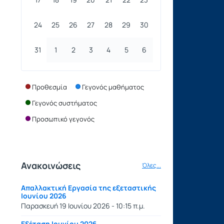
24
25
26
27
28
29
30
31
1
2
3
4
5
6
Προθεσμία
Γεγονός μαθήματος
Γεγονός συστήματος
Προσωπικό γεγονός
Ανακοινώσεις
Όλες...
Aπαλλακτική Εργασία της εξεταστικής
Ιουνίου 2026
Παρασκευή 19 Ιουνίου 2026 - 10:15 π.μ.
Εξέταση Iουνίου 2026