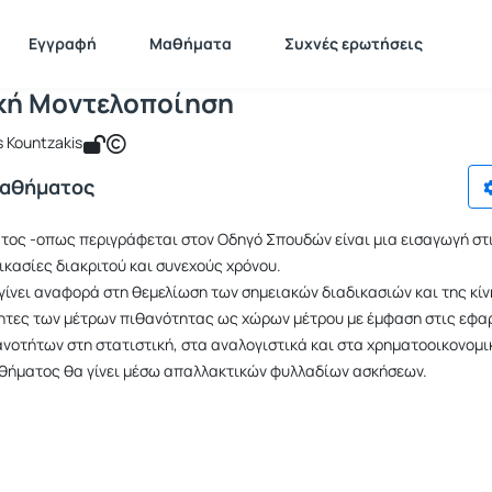
Στοχαστική Μοντελοποίηση
 SAS250
Στοχαστική Μοντελοποίηση
Εγγραφή
Μαθήματα
Συχνές ερωτήσεις
κή Μοντελοποίηση
s Kountzakis
Μαθήματος
τος -οπως περιγράφεται στον Οδηγό Σπουδών είναι μια εισαγωγή στ
ικασίες διακριτού και συνεχούς χρόνου.
γίνει αναφορά στη θεμελίωση των σημειακών διαδικασιών και της κί
τητες των μέτρων πιθανότητας ως χώρων μέτρου με έμφαση στις εφα
νοτήτων στη στατιστική, στα αναλογιστικά και στα χρηματοοικονομι
αθήματος θα γίνει μέσω απαλλακτικών φυλλαδίων ασκήσεων.