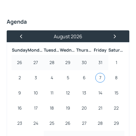
Agenda
August 2026
Previous Month
Next Month
Sunday
Monday
Tuesday
Wednesday
Thursday
Friday
Saturday
26
27
28
29
30
31
1
2
3
4
5
6
7
8
9
10
11
12
13
14
15
16
17
18
19
20
21
22
23
24
25
26
27
28
29