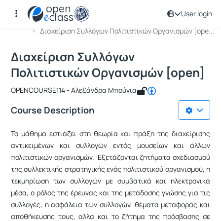
User login
Course : Διαχείριση Συλλόγων Πολιτ
Course code : OPENCOURSE114
Αρχική Σελίδα
Διαχείριση Συλλόγων Πολιτιστικών Οργανισμών [ope...
Διαχείριση Συλλόγων
Πολιτιστικών Οργανισμών [open]
OPENCOURSE114 - Αλεξάνδρα Μπούνια
Course Description
Το μάθημα εστιάζει
στη θεωρία και πράξη της διαχείρισης
αντικειμένων και συλλογών εντός μουσείων και άλλων
πολιτιστικών οργανισμών. Εξετάζονται ζητήματα σχεδιασμού
της συλλεκτικής στρατηγικής ενός πολιτιστικού οργανισμού, η
τεκμηρίωση των συλλογών με συμβατικά και ηλεκτρονικά
μέσα, ο ρόλος της έρευνας και της μετάδοσης γνώσης για τις
συλλογές, η ασφάλεια των συλλογών, θέματα μεταφοράς και
αποθήκευσής τους, αλλά και το ζήτημα της πρόσβασης σε