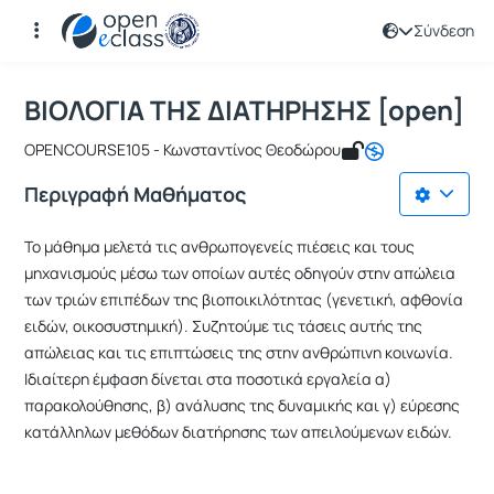
Σύνδεση
Μάθημα : ΒΙΟΛΟΓΙΑ ΤΗΣ ΔΙΑΤΗΡΗΣΗΣ 
Κωδικός : OPENCOURSE105
Αρχική Σελίδα
ΒΙΟΛΟΓΙΑ ΤΗΣ ΔΙΑΤΗΡΗΣΗΣ [open]
ΒΙΟΛΟΓΙΑ ΤΗΣ ΔΙΑΤΗΡΗΣΗΣ [open]
OPENCOURSE105 - Κωνσταντίνος Θεοδώρου
Περιγραφή Μαθήματος
Το μάθημα μελετά τις ανθρωπογενείς πιέσεις και τους
μηχανισμούς μέσω των οποίων αυτές οδηγούν στην απώλεια
των τριών επιπέδων της βιοποικιλότητας (γενετική, αφθονία
ειδών, οικοσυστημική). Συζητούμε τις τάσεις αυτής της
απώλειας και τις επιπτώσεις της στην ανθρώπινη κοινωνία.
Ιδιαίτερη έμφαση δίνεται στα ποσοτικά εργαλεία α)
παρακολούθησης, β) ανάλυσης της δυναμικής και γ) εύρεσης
κατάλληλων μεθόδων διατήρησης των απειλούμενων ειδών.