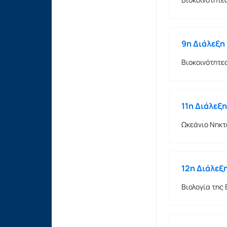
9η Διάλεξη
Βιοκοινότητες
11η Διάλεξη
Ωκεάνιο Νηκτ
12η Διάλεξ
Βιολογία της