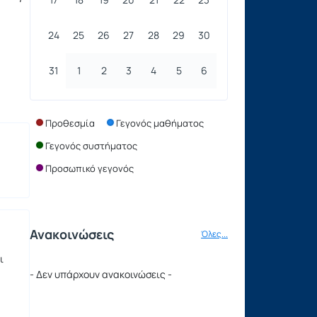
24
25
26
27
28
29
30
,
31
1
2
3
4
5
6
.
Προθεσμία
Γεγονός μαθήματος
Γεγονός συστήματος
Προσωπικό γεγονός
Ανακοινώσεις
Όλες...
ι
- Δεν υπάρχουν ανακοινώσεις -