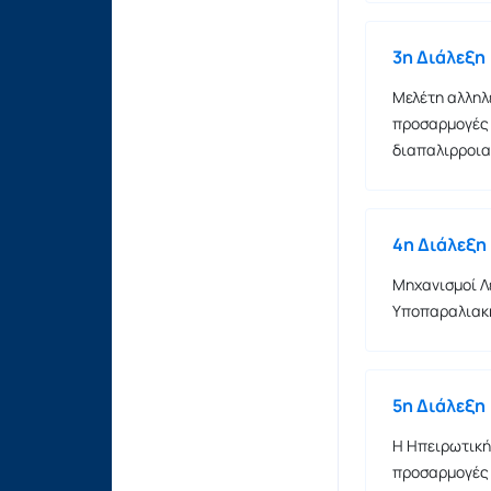
3η Διάλεξη
Μελέτη αλληλ
προσαρμογές 
διαπαλιρροια
4η Διάλεξη
Μηχανισμοί Λ
Υποπαραλιακ
5η Διάλεξη
Η Ηπειρωτική
προσαρμογές 