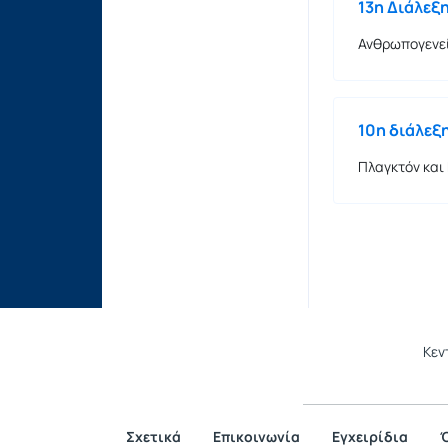
13η Διάλεξ
Ανθρωπογενεί
10η διάλεξ
Πλαγκτόν και
Κεν
Σχετικά
Επικοινωνία
Εγχειρίδια