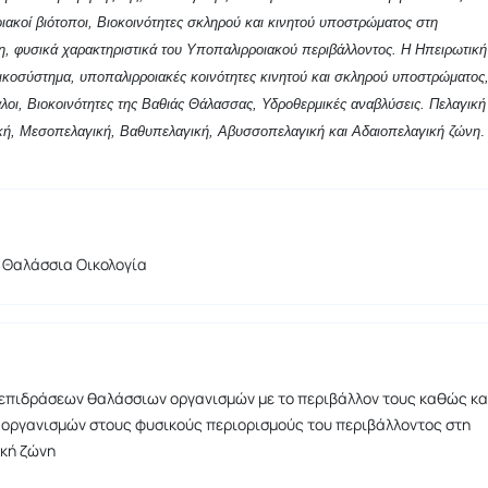
οιακοί βιότοποι, Βιοκοινότητες σκληρού και κινητού υποστρώματος στη
η, φυσικά χαρακτηριστικά του Υποπαλιρροιακού περιβάλλοντος. Η Ηπειρωτική
κοσύστημα, υποπαλιρροιακές κοινότητες κινητού και σκληρού υποστρώματος
λοι, Βιοκοινότητες της Βαθιάς Θάλασσας, Υδροθερμικές αναβλύσεις. Πελαγική
ική, Μεσοπελαγική, Βαθυπελαγική, Αβυσσοπελαγική και Αδαιοπελαγική ζώνη
 Θαλάσσια Οικολογία
επιδράσεων θαλάσσιων οργανισμών με το περιβάλλον τους καθώς κα
οργανισμών στους φυσικούς περιορισμούς του περιβάλλοντος στη
κή ζώνη