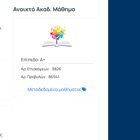
Ανοικτό Ακαδ. Μάθημα
ι
Επίπεδο: A+
Αρ. Επισκέψεων : 9826
Αρ. Προβολών : 86941
Μεταδεδομένα μαθήματος
ος