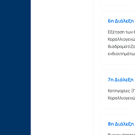
6η Διάλεξη
Εξέταση των 
Κοραλλιογενώ
διαδραματίζο
ενδιαιτημάτω
7η Διάλεξη
Κατηγορίες (
Κοραλλιογεν
8η Διάλεξη
Βιοκοινότητες