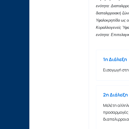
ενότητα: Διαπαλιρρ
διαπαλιρροιακή ζών
Υφαλοκρηπίδα ως οι
Κοραλλιογενείς Ύφα
ενότητα: Επιπελαγ
1η Διάλεξη
Εισαγωγή στη
2η Διάλεξη
Μελέτη αλληλ
προσαρμογές 
διαπαλιρροια