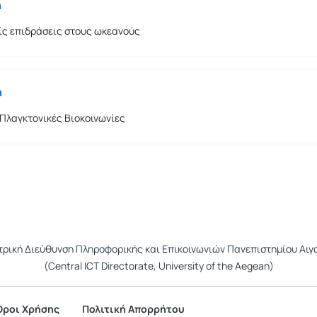
η
ς επιδράσεις στους ωκεανούς
η
 Πλαγκτονικές Βιοκοινωνίες
τρική Διεύθυνση Πληροφορικής και Επικοινωνιών Πανεπιστημίου Αιγ
(Central ICT Directorate, University of the Aegean)
Όροι Χρήσης
Πολιτική Απορρήτου