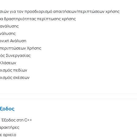
σιών για τον προσδιορισμό απαιτήσεων/περιπτώσεων χρήσης
μα δραστηριότητας περίπτωσης χρήσης
 ανάλυσης
ανάλυσης
ονική Ανάλυση
 περιπτώσεων Χρήσης
ός Συνεργασίας
 Κλάσεων
ρισμός πεδίων
ρισμός σχέσεων
Έξοδος
/ Έξοδος στη C++
χαρακτήρες
ε αρχείο