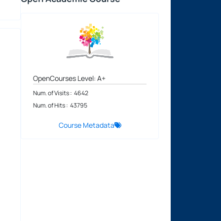
OpenCourses Level: A+
Num. of Visits : 4642
Num. of Hits : 43795
Course Metadata