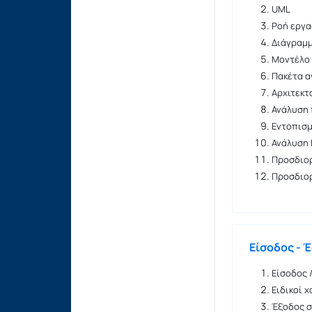
UML
Ροή εργα
Διάγραμ
Μοντέλο
Πακέτα 
Αρχιτεκτ
Ανάλυση
Εντοπισμ
Ανάλυση
Προσδιο
Προσδιο
Είσοδος - 
Είσοδος 
Ειδικοί 
Έξοδος σ