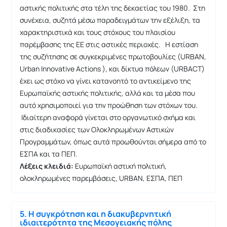
αστικής πολιτικής στα τέλη της δεκαετίας του 1980. Στη
συνέχεια, συζητά μέσω παραδειγμάτων την εξέλιξη, τα
χαρακτηριστικά και τους στόχους του πλαισίου
παρέμβασης της ΕΕ στις αστικές περιοχές. Η εστίαση
της συζήτησης σε συγκεκριμένες πρωτοβουλίες (URBAN,
Urban Innovative Actions ), και δίκτυα πόλεων (URBACT)
έχει ως στόχο να γίνει κατανοητό το αντικείμενο της
Ευρωπαϊκής αστικής πολιτικής, αλλά και τα μέσα που
αυτό χρησιμοποιεί για την προώθηση των στόχων του.
Ιδιαίτερη αναφορά γίνεται στο οργανωτικό σχήμα και
στις διαδικασίες των Ολοκληρωμένων Αστικών
Προγραμμάτων, όπως αυτά προωθούνται σήμερα από το
ΕΣΠΑ και τα ΠΕΠ.
Λέξεις κλειδιά:
Ευρωπαϊκή αστική πολιτική,
ολοκληρωμένες παρεμβάσεις, URBAN, ΕΣΠΑ, ΠΕΠ
5. Η συγκρότηση και η διακυβερνητική
ιδιαιτερότητα της Μεσογειακής πόλης