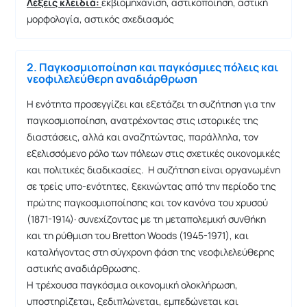
Λέξεις κλειδιά:
εκβιομηχάνιση, αστικοποίηση, αστική
μορφολογία, αστικός σχεδιασμός
2. Παγκοσμιοποίηση και παγκόσμιες πόλεις και
νεοφιλελεύθερη αναδιάρθρωση
Η ενότητα προσεγγίζει και εξετάζει τη συζήτηση για την
παγκοσμιοποίηση, ανατρέχοντας στις ιστορικές της
διαστάσεις, αλλά και αναζητώντας, παράλληλα, τον
εξελισσόμενο ρόλο των πόλεων στις σχετικές οικονομικές
και πολιτικές διαδικασίες. Η συζήτηση είναι οργανωμένη
σε τρείς υπο-ενότητες, ξεκινώντας από την περίοδο της
πρώτης παγκοσμιοποίησης και τον κανόνα του χρυσού
(1871-1914)· συνεχίζοντας με τη μεταπολεμική συνθήκη
και τη ρύθμιση του Bretton Woods (1945-1971), και
καταλήγοντας στη σύγχρονη φάση της νεοφιλελεύθερης
αστικής αναδιάρθρωσης.
Η τρέχουσα παγκόσμια οικονομική ολοκλήρωση,
υποστηρίζεται, ξεδιπλώνεται, εμπεδώνεται και