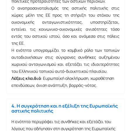
πολιτικές προτεραιότητες των αστικών περιοχών.
Ο αναπροσανατολισμός της αστικής πολιτικής στις
χώρες μέλη της ΕΕ προς τη στήριξη του στόχου της
οικονομικής ανταγωνιστικότητας, υποστηρίζεται,
εντείνει τις κοινωνικο-οικονομικές ανισότητες τόσο
εντός του αστικού ιστού, όσο και ανάμεσα στις πόλεις
της ΕΕ.
Η ενότητα υπογραμμίζει το κομβικό ρόλο των τοπικών
αυτοδιοικήσεων στις σύγχρονες συνθήκες αυξημένου
χωρικού ανταγωνισμού και εξετάζει τις ιδιαιτερότητες
του Ελληνικού τοπικού αυτό-διοικητικού πλαισίου.
Λέξεις κλειδιά
: Ευρωπαϊκή ολοκλήρωση, χωροθέτηση
επενδύσεων, άνιση ανάπτυξη, βορράς-νότος.
4. Η συγκρότηση και η εξέλιξη της Ευρωπαϊκής
αστικής πολιτικής
Η ενότητα περιγράφει τις συνθήκες και εξετάζει του
λόγους που οδήγησαν στη συγκρότηση της Ευρωπαϊκής