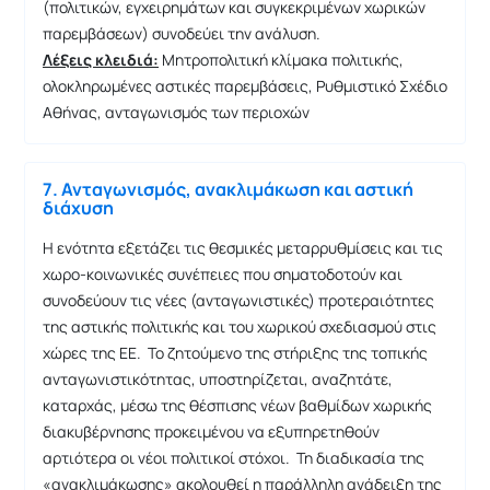
(πολιτικών, εγχειρημάτων και συγκεκριμένων χωρικών
παρεμβάσεων) συνοδεύει την ανάλυση.
Λέξεις κλειδιά:
Μητροπολιτική κλίμακα πολιτικής,
ολοκληρωμένες αστικές παρεμβάσεις, Ρυθμιστικό Σχέδιο
Αθήνας, ανταγωνισμός των περιοχών
7. Ανταγωνισμός, ανακλιμάκωση και αστική
διάχυση
Η ενότητα εξετάζει τις θεσμικές μεταρρυθμίσεις και τις
χωρο-κοινωνικές συνέπειες που σηματοδοτούν και
συνοδεύουν τις νέες (ανταγωνιστικές) προτεραιότητες
της αστικής πολιτικής και του χωρικού σχεδιασμού στις
χώρες της ΕΕ. Το ζητούμενο της στήριξης της τοπικής
ανταγωνιστικότητας, υποστηρίζεται, αναζητάτε,
καταρχάς, μέσω της θέσπισης νέων βαθμίδων χωρικής
διακυβέρνησης προκειμένου να εξυπηρετηθούν
αρτιότερα οι νέοι πολιτικοί στόχοι. Τη διαδικασία της
«ανακλιμάκωσης» ακολουθεί η παράλληλη ανάδειξη της