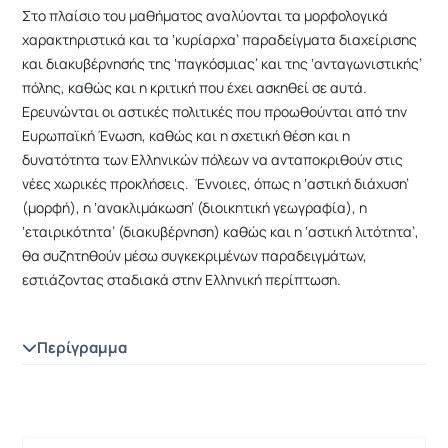
Στο πλαίσιο του μαθήματος αναλύονται τα μορφολογικά
χαρακτηριστικά και τα ‘κυρίαρχα’ παραδείγματα διαχείρισης
και διακυβέρνησής της ‘παγκόσμιας’ και της ‘ανταγωνιστικής’
πόλης, καθώς και η κριτική που έχει ασκηθεί σε αυτά.
Ερευνώνται οι αστικές πολιτικές που προωθούνται από την
Ευρωπαϊκή Ένωση, καθώς και η σχετική θέση και η
δυνατότητα των Ελληνικών πόλεων να ανταποκριθούν στις
νέες χωρικές προκλήσεις. Έννοιες, όπως η ‘αστική διάχυση’
(μορφή), η ‘ανακλιμάκωση’ (διοικητική γεωγραφία), η
‘εταιρικότητα’ (διακυβέρνηση) καθώς και η ‘αστική λιτότητα’,
θα συζητηθούν μέσω συγκεκριμένων παραδειγμάτων,
εστιάζοντας σταδιακά στην Ελληνική περίπτωση.
Περίγραμμα