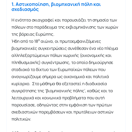
1. Αστικοποίηση, βιομηχανική πόλη και
σχεδιασμός
H ενότητα σκιαγραφεί και παρουσιάζει τη σημασία των
πόλεων στο παράδειγμα της εκβιομηχάνισης των χωρών
της βόρειας Ευρώπης.
ο
Ήδη από το 18
αιώνα, οι πρωτοεμφανιζόμενες
βιομηχανικές συγκεντρώσεις συνέθεσαν ένα νέο πλέγμα
αλληλεξαρτώμενων πόλων χωρικής (οικονομικής και
πληθυσμιακής) συγκέντρωσης, το οποίο δημιούργησε
σταδιακά το δίκτυο των Ευρωπαϊκών πόλεων που
αναγνωρίζουμε σήμερα ως οικονομικά και πολιτικά
κυρίαρχο. Στο μάθημα θα εξεταστεί η διαδικασία
συγκρότησης της ‘βιομηχανικής πόλης’, καθώς και τα
λειτουργικά και κοινωνικά προβλήματα που αυτή
παρουσίασε, οδηγώντας στην εμφάνιση των πρώτων
σχεδιαστικών παρεμβάσεων και πρωτόλειων αστικών
πολιτικών.