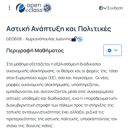
Σύνδεση
Μάθημα : Αστική Ανάπτυξη και Πολιτ
Κωδικός : GEO357
Αρχική Σελίδα
Αστική Ανάπτυξη και Πολιτικές
Αστική Ανάπτυξη και Πολιτικές
GEO606 - Χωριανόπουλος Iωάννης
Περιγραφή Μαθήματος
Στο μάθημα εξετάζεται η εξελισσόμενη διαδικασία
οικονομικής ολοκλήρωσης, οι θεσμοί και οι φορείς της, τόσο
στον Ευρωπαϊκό χώρο (ΕΕ), όσο και παγκόσμια. Οι νέες
μορφές οικονομικής ολοκλήρωσης, υποστηρίζεται,
εμπεδώνονται και συντονίζονται μέσα από συγκεκριμένες
αστικές υποδομές και διαδικασίες, ενώ η «παραδειγματική»
διακυβερνητική στροφή των πόλεων προς τη στήριξης της
τοπικής ανταγωνιστικότητας έχει αλλάξει ριζικά τις
προτεραιότητες της αστικής πολιτικής, υποσκάπτοντας τον
στόχο της ‘δίκαιης πόλης’.