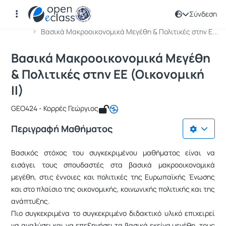
Σύνδεση
Μάθημα : Βασικά Μακροοικονομικά Μεγ
Κωδικός : GEO293
Αρχική Σελίδα
Βασικά Μακροοικονομικά Μεγέθη & Πολιτικές στην Ε...
Βασικά Μακροοικονομικά Μεγέθη
& Πολιτικές στην ΕΕ (Οικονομική
ΙΙ)
GEO424 - Κορρές Γεώργιος
Περιγραφή Μαθήματος
Βασικός στόχος του συγκεκριμένου μαθήματος είναι να
εισάγει τους σπουδαστές στα βασικά μακροοικονομικά
μεγέθη, στις έννοιες και πολιτικές της Ευρωπαϊκής Ένωσης
και στο πλαίσιο της οικονομικής, κοινωνικής πολιτικής και της
ανάπτυξης.
Πιο συγκεκριμένα το συγκεκριμένο διδακτικό υλικό επιχειρεί
να αναλύσει και να επεξηγήσει τα βασικά εκείνα μεγέθη, τους