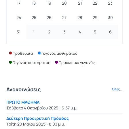
17
18
19
20
21
22
23
24
25
26
27
28
29
30
31
1
2
3
4
5
6
Προθεσμία
Γεγονός μαθήματος
Γεγονός συστήματος
Προσωπικό γεγονός
Ανακοινώσεις
Όλες...
ΠΡΩΤΟ ΜΑΘΗΜΑ
Σάββατο 4 Οκτωβρίου 2025 - 6:57 μ.μ.
Δεύτερη Προαιρετική Πρόοδος
Τρίτη 20 Μαΐου 2025 - 8:03 μ.μ.