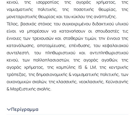
κενού, της ισορροπίας της αγοράς χρήματος, της
νομισματικής πολιτικής, της ποσοτικής θεωρίας, της
μονεταριστικής θεωρίας και του κύκλου της ανάπτυξης.
Τέλος, βασικός στόχος του συγκεκριμένου διδακτικού υλικού
είναι να μπορέσουν να κατανοήσουν οι σπουδαστές τις
έννοιες των τρεχουσών και σταθερών τιμών, την έννοια της
κατανάλωσης, αποταμίευσης, επένδυσης, του κεφαλαιακού
συντελεστή, του πληθωριστικού και αντιπληθωριστικού
κενού, των πολλαπλασιαστών, της αγοράς αγαθών, της
αγοράς χρήματος, της καμπύλης IS & LM, της κεντρικής
τράπεζας, της δημοσιονομικής & νομισματικής πολιτικής, των
οικονομικών σχολών, της κλασσικής, νεοκλασικής, Κεϋνσιανής
& Μαρξιστικής σχολής.
Περίγραμμα