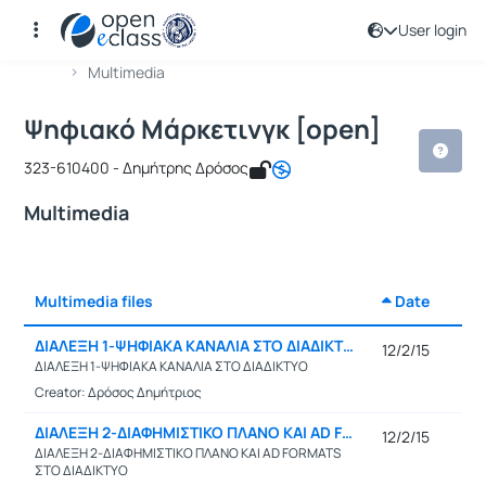
User login
Course : Ψηφιακό Μάρκετινγκ [open]
Course code : ICSD114
Αρχική Σελίδα
Ψηφιακό Μάρκετινγκ [open]
Multimedia
Ψηφιακό Μάρκετινγκ [open]
323-610400 - Δημήτρης Δρόσος
Multimedia
Multimedia files
Date
Selec
ΔΙΑΛΕΞΗ 1-ΨΗΦΙΑΚΑ ΚΑΝΑΛΙΑ ΣΤΟ ΔΙΑΔΙΚΤΥΟ
12/2/15
ΔΙΑΛΕΞΗ 1-ΨΗΦΙΑΚΑ ΚΑΝΑΛΙΑ ΣΤΟ ΔΙΑΔΙΚΤΥΟ
Creator: Δρόσος Δημήτριος
ΔΙΑΛΕΞΗ 2-ΔΙΑΦΗΜΙΣΤΙΚΟ ΠΛΑΝΟ ΚΑΙ AD FORMATS ΣΤΟ ΔΙΑΔΙΚΤΥΟ
12/2/15
ΔΙΑΛΕΞΗ 2-ΔΙΑΦΗΜΙΣΤΙΚΟ ΠΛΑΝΟ ΚΑΙ AD FORMATS
ΣΤΟ ΔΙΑΔΙΚΤΥΟ